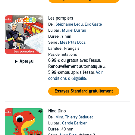
Les pompiers
De :
Stéphanie Ledu
,
Eric Gasté
Lu par :
Muriel Durras
Durée : 7 min
Série :
Mes P'tits Docs
Langue : Français
Pas de notations
6,99 €
ou gratuit avec l'essai.
Aperçu
Renouvellement automatique à
5,99 €/mois après l'essai.
Voir
conditions d'éligibilité
Essayez Standard gratuitement
Nino Dino
De :
Mim
,
Thierry Bedouet
Lu par :
Carole Barbier
Durée : 49 min