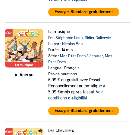
Essayez Standard gratuitement
La musique
De :
Stéphanie Ledu
,
Didier Balicevic
Lu par :
Nicolas Éon
Durée : 14 min
Série :
Mes P'tits Docs à écouter
,
Mes
P'tits Docs
Langue : Français
Pas de notations
Aperçu
6,99 €
ou gratuit avec l'essai.
Renouvellement automatique à
5,99 €/mois après l'essai.
Voir
conditions d'éligibilité
Essayez Standard gratuitement
Les chevaliers