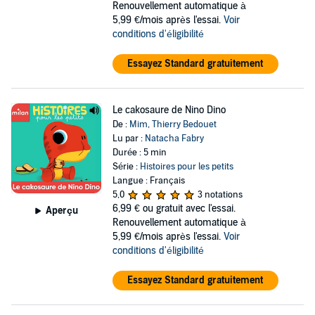
Renouvellement automatique à
5,99 €/mois après l'essai.
Voir
conditions d'éligibilité
Essayez Standard gratuitement
Le cakosaure de Nino Dino
De :
Mim
,
Thierry Bedouet
Lu par :
Natacha Fabry
Durée : 5 min
Série :
Histoires pour les petits
Langue : Français
5,0
3 notations
6,99 €
ou gratuit avec l'essai.
Aperçu
Renouvellement automatique à
5,99 €/mois après l'essai.
Voir
conditions d'éligibilité
Essayez Standard gratuitement