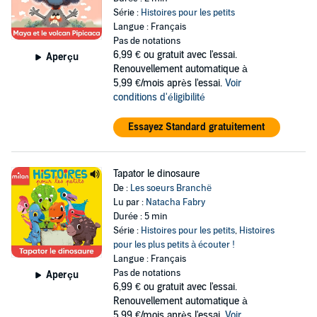
Série :
Histoires pour les petits
Langue : Français
Pas de notations
6,99 €
ou gratuit avec l'essai.
Aperçu
Renouvellement automatique à
5,99 €/mois après l'essai.
Voir
conditions d'éligibilité
Essayez Standard gratuitement
Tapator le dinosaure
De :
Les soeurs Branchë
Lu par :
Natacha Fabry
Durée : 5 min
Série :
Histoires pour les petits
,
Histoires
pour les plus petits à écouter !
Langue : Français
Pas de notations
Aperçu
6,99 €
ou gratuit avec l'essai.
Renouvellement automatique à
5,99 €/mois après l'essai.
Voir