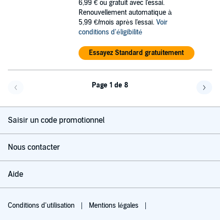
6,99 €
ou gratuit avec l'essai.
Renouvellement automatique à
5,99 €/mois après l'essai.
Voir
conditions d'éligibilité
Essayez Standard gratuitement
Page 1 de 8
Page précédente
Page 
Saisir un code promotionnel
Nous contacter
Aide
Conditions d'utilisation
Mentions légales