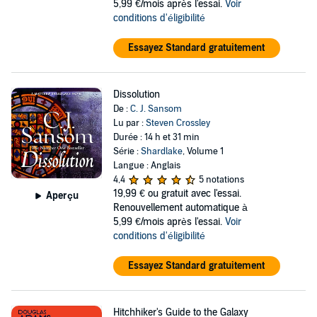
5,99 €/mois après l'essai.
Voir
conditions d'éligibilité
Essayez Standard gratuitement
Dissolution
De :
C. J. Sansom
Lu par :
Steven Crossley
Durée : 14 h et 31 min
Série :
Shardlake
, Volume 1
Langue : Anglais
4,4
5 notations
19,99 €
ou gratuit avec l'essai.
Aperçu
Renouvellement automatique à
5,99 €/mois après l'essai.
Voir
conditions d'éligibilité
Essayez Standard gratuitement
Hitchhiker's Guide to the Galaxy