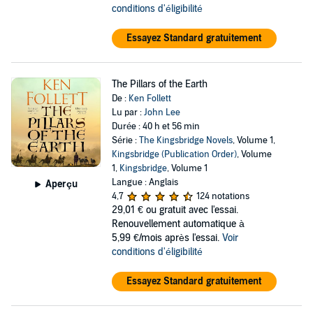
conditions d'éligibilité
Essayez Standard gratuitement
The Pillars of the Earth
De :
Ken Follett
Lu par :
John Lee
Durée : 40 h et 56 min
Série :
The Kingsbridge Novels
, Volume 1,
Kingsbridge (Publication Order)
, Volume
1,
Kingsbridge
, Volume 1
Langue : Anglais
Aperçu
4,7
124 notations
29,01 €
ou gratuit avec l'essai.
Renouvellement automatique à
5,99 €/mois après l'essai.
Voir
conditions d'éligibilité
Essayez Standard gratuitement