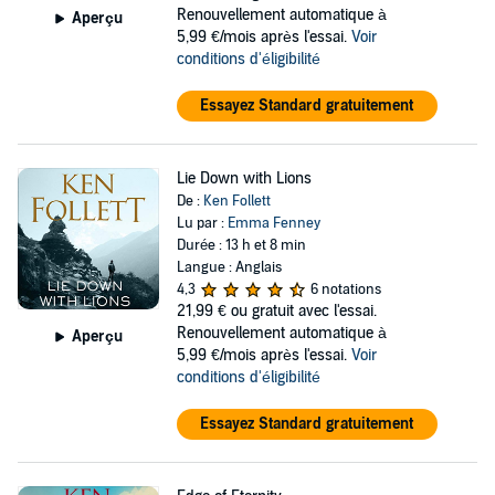
Renouvellement automatique à
Aperçu
5,99 €/mois après l'essai.
Voir
conditions d'éligibilité
Essayez Standard gratuitement
Lie Down with Lions
De :
Ken Follett
Lu par :
Emma Fenney
Durée : 13 h et 8 min
Langue : Anglais
4,3
6 notations
21,99 €
ou gratuit avec l'essai.
Renouvellement automatique à
Aperçu
5,99 €/mois après l'essai.
Voir
conditions d'éligibilité
Essayez Standard gratuitement