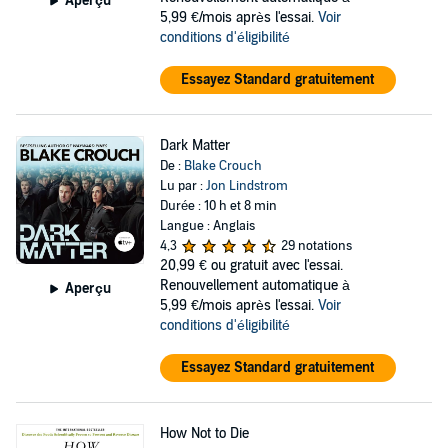
Aperçu
5,99 €/mois après l'essai.
Voir
conditions d'éligibilité
Essayez Standard gratuitement
Dark Matter
De :
Blake Crouch
Lu par :
Jon Lindstrom
Durée : 10 h et 8 min
Langue : Anglais
4,3
29 notations
20,99 €
ou gratuit avec l'essai.
Renouvellement automatique à
Aperçu
5,99 €/mois après l'essai.
Voir
conditions d'éligibilité
Essayez Standard gratuitement
How Not to Die