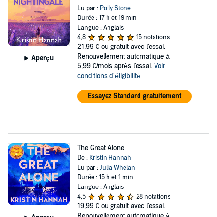
Lu par :
Polly Stone
Durée : 17 h et 19 min
Langue : Anglais
4,8
15 notations
21,99 €
ou gratuit avec l'essai.
Renouvellement automatique à
Aperçu
5,99 €/mois après l'essai.
Voir
conditions d'éligibilité
Essayez Standard gratuitement
The Great Alone
De :
Kristin Hannah
Lu par :
Julia Whelan
Durée : 15 h et 1 min
Langue : Anglais
4,5
28 notations
19,99 €
ou gratuit avec l'essai.
Renouvellement automatique à