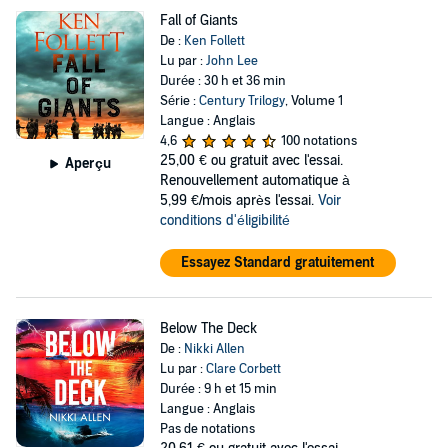
Fall of Giants
De :
Ken Follett
Lu par :
John Lee
Durée : 30 h et 36 min
Série :
Century Trilogy
, Volume 1
Langue : Anglais
4,6
100 notations
25,00 €
ou gratuit avec l'essai.
Aperçu
Renouvellement automatique à
5,99 €/mois après l'essai.
Voir
conditions d'éligibilité
Essayez Standard gratuitement
Below The Deck
De :
Nikki Allen
Lu par :
Clare Corbett
Durée : 9 h et 15 min
Langue : Anglais
Pas de notations