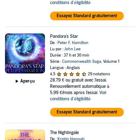
conditions d'éligibilité
Essayez Standard gratuitement
Pandora's Star
De :
Peter F. Hamilton
Lu par :
John Lee
Durée : 37 h et 30 min
Série :
Commonwealth Saga
, Volume 1
Langue : Anglais
4,5
29 notations
28,79 €
ou gratuit avec l'essai.
Aperçu
Renouvellement automatique à
5,99 €/mois après l'essai.
Voir
conditions d'éligibilité
Essayez Standard gratuitement
The Nightingale
De :
Kristin Hannah