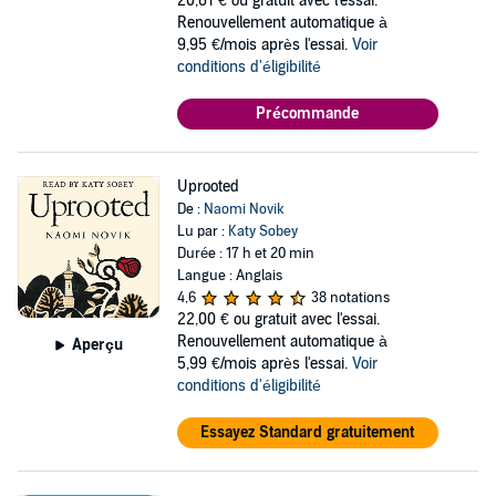
20,61 €
ou gratuit avec l'essai.
Renouvellement automatique à
9,95 €/mois après l'essai.
Voir
conditions d'éligibilité
Précommande
Uprooted
De :
Naomi Novik
Lu par :
Katy Sobey
Durée : 17 h et 20 min
Langue : Anglais
4,6
38 notations
22,00 €
ou gratuit avec l'essai.
Renouvellement automatique à
Aperçu
5,99 €/mois après l'essai.
Voir
conditions d'éligibilité
Essayez Standard gratuitement