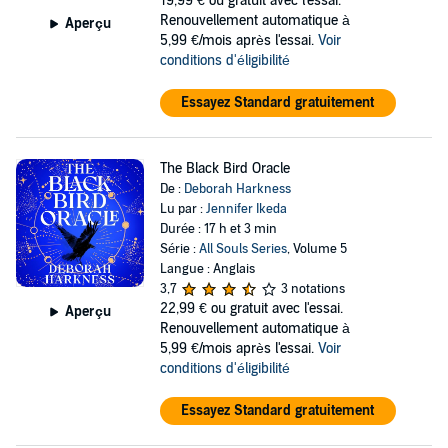
19,99 €
ou gratuit avec l'essai.
Renouvellement automatique à
Aperçu
5,99 €/mois après l'essai.
Voir
conditions d'éligibilité
Essayez Standard gratuitement
The Black Bird Oracle
De :
Deborah Harkness
Lu par :
Jennifer Ikeda
Durée : 17 h et 3 min
Série :
All Souls Series
, Volume 5
Langue : Anglais
3,7
3 notations
22,99 €
ou gratuit avec l'essai.
Aperçu
Renouvellement automatique à
5,99 €/mois après l'essai.
Voir
conditions d'éligibilité
Essayez Standard gratuitement