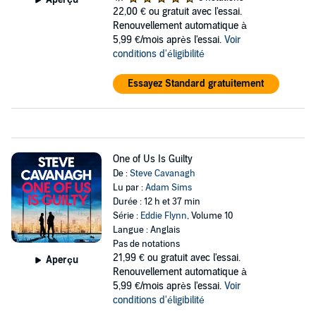
22,00 €
ou gratuit avec l'essai.
Renouvellement automatique à
5,99 €/mois après l'essai.
Voir
conditions d'éligibilité
Essayez Standard gratuitement
One of Us Is Guilty
De :
Steve Cavanagh
Lu par :
Adam Sims
Durée : 12 h et 37 min
Série :
Eddie Flynn
, Volume 10
Langue : Anglais
Pas de notations
21,99 €
ou gratuit avec l'essai.
Aperçu
Renouvellement automatique à
5,99 €/mois après l'essai.
Voir
conditions d'éligibilité