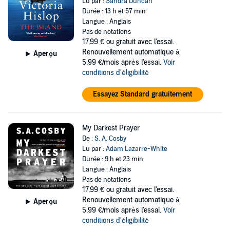
Lu par :
Sandra Duncan
Durée : 13 h et 57 min
Langue : Anglais
Pas de notations
17,99 €
ou gratuit avec l'essai.
Renouvellement automatique à
Aperçu
5,99 €/mois après l'essai.
Voir
conditions d'éligibilité
Essayez Standard gratuitement
My Darkest Prayer
De :
S. A. Cosby
Lu par :
Adam Lazarre-White
Durée : 9 h et 23 min
Langue : Anglais
Pas de notations
17,99 €
ou gratuit avec l'essai.
Renouvellement automatique à
Aperçu
5,99 €/mois après l'essai.
Voir
conditions d'éligibilité