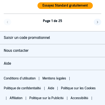
Essayez Standard gratuitement
Page 1 de 25
Page précédente
Page 
Saisir un code promotionnel
Nous contacter
Aide
Conditions d'utilisation
Mentions légales
Politique de confidentialité
Aide
Politique sur les Cookies
Affiliation
Politique sur la Publicité
Accessibilité