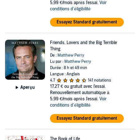
5,99 €/mois après l'essai.
Voir
conditions d'éligibilité
Essayez Standard gratuitement
Friends, Lovers and the Big Terrible
Thing
De :
Matthew Perry
Lu par :
Matthew Perry
Durée : 8 h et 49 min
Langue : Anglais
4,7
141 notations
17,27 €
ou gratuit avec l'essai.
Aperçu
Renouvellement automatique à
5,99 €/mois après l'essai.
Voir
conditions d'éligibilité
Essayez Standard gratuitement
The Book of Life