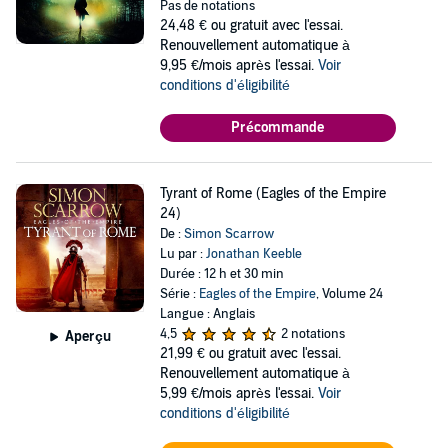
Pas de notations
24,48 €
ou gratuit avec l'essai.
Renouvellement automatique à
9,95 €/mois après l'essai.
Voir
conditions d'éligibilité
Précommande
Tyrant of Rome (Eagles of the Empire
24)
De :
Simon Scarrow
Lu par :
Jonathan Keeble
Durée : 12 h et 30 min
Série :
Eagles of the Empire
, Volume 24
Langue : Anglais
4,5
2 notations
Aperçu
21,99 €
ou gratuit avec l'essai.
Renouvellement automatique à
5,99 €/mois après l'essai.
Voir
conditions d'éligibilité