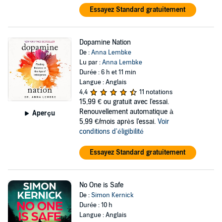
Essayez Standard gratuitement
Dopamine Nation
De :
Anna Lembke
Lu par :
Anna Lembke
Durée : 6 h et 11 min
Langue : Anglais
4,4
11 notations
15,99 €
ou gratuit avec l'essai.
Renouvellement automatique à
Aperçu
5,99 €/mois après l'essai.
Voir
conditions d'éligibilité
Essayez Standard gratuitement
No One is Safe
De :
Simon Kernick
Durée : 10 h
Langue : Anglais