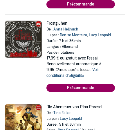
Précommande
Frostglühen
De :
Anna Hellmich
Lu par :
Denise Monteiro
,
Lucy Leopold
Durée : 7 h et 36 min
Langue : Allemand
Pas de notations
17,99 €
ou gratuit avec l'essai.
Renouvellement automatique à
9,95 €/mois après l'essai.
Voir
conditions d'éligibilité
Précommande
Die Abenteuer von Pina Parasol
De :
Tino Falke
Lu par :
Lucy Leopold
Durée : 9 h et 30 min