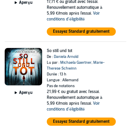
17,71 €
ou gratuit avec l'essai.
Aperçu
Renouvellement automatique à
5,99 €/mois après l'essai.
Voir
conditions d'éligibilité
Essayez Standard gratuitement
So still und tot
De :
Daniela Arnold
Lu par :
Michaela Gaertner
,
Marie-
Therese Schwinn
Durée : 13 h
Langue : Allemand
Pas de notations
21,99 €
ou gratuit avec l'essai.
Aperçu
Renouvellement automatique à
5,99 €/mois après l'essai.
Voir
conditions d'éligibilité
Essayez Standard gratuitement