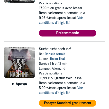
Pas de notations
17,99 €
ou gratuit avec l'essai.
Renouvellement automatique à
9,95 €/mois après l'essai.
Voir
conditions d'éligibilité
Précommande
Suche nicht nach ihr!
De :
Daniela Arnold
Lu par :
Raiko Thal
Durée : 6 h et 13 min
Langue : Allemand
Pas de notations
16,99 €
ou gratuit avec l'essai.
Renouvellement automatique à
Aperçu
5,99 €/mois après l'essai.
Voir
conditions d'éligibilité
Essayez Standard gratuitement