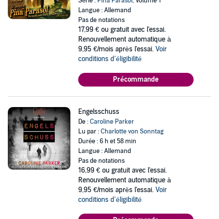
Série :
Pina Parasol
, Volume 1
Langue : Allemand
Pas de notations
17,99 €
ou gratuit avec l'essai.
Renouvellement automatique à
9,95 €/mois après l'essai.
Voir
conditions d'éligibilité
Précommande
Engelsschuss
De :
Caroline Parker
Lu par :
Charlotte von Sonntag
Durée : 6 h et 58 min
Langue : Allemand
Pas de notations
16,99 €
ou gratuit avec l'essai.
Renouvellement automatique à
9,95 €/mois après l'essai.
Voir
conditions d'éligibilité