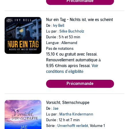
Précommande
Nur ein Tag - Nichts ist, wie es scheint
De :
Ivy Bell
Lu par :
Silke Buchholz
Durée : 5 h et 53 min
Langue : Allemand
Pas de notations
15,10 €
ou gratuit avec l'essai.
Renouvellement automatique à
9,95 €/mois après l'essai.
Voir
conditions d'éligibilité
Précommande
Vorsicht, Sternschnuppe
De :
Jae
Lu par :
Martha Kindermann
Durée : 12 h et 7 min
Série :
Unverhofft verliebt
, Volume 1