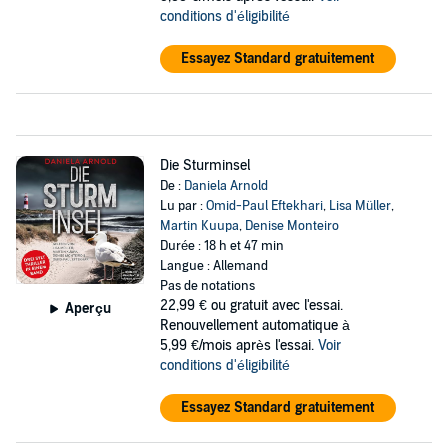
conditions d'éligibilité
Essayez Standard gratuitement
Die Sturminsel
De :
Daniela Arnold
Lu par :
Omid-Paul Eftekhari
,
Lisa Müller
,
Martin Kuupa
,
Denise Monteiro
Durée : 18 h et 47 min
Langue : Allemand
Pas de notations
22,99 €
ou gratuit avec l'essai.
Aperçu
Renouvellement automatique à
5,99 €/mois après l'essai.
Voir
conditions d'éligibilité
Essayez Standard gratuitement