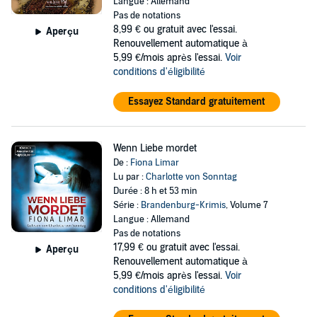
Langue : Allemand
Pas de notations
8,99 €
ou gratuit avec l'essai.
Aperçu
Renouvellement automatique à
5,99 €/mois après l'essai.
Voir
conditions d'éligibilité
Essayez Standard gratuitement
Wenn Liebe mordet
De :
Fiona Limar
Lu par :
Charlotte von Sonntag
Durée : 8 h et 53 min
Série :
Brandenburg-Krimis
, Volume 7
Langue : Allemand
Pas de notations
17,99 €
ou gratuit avec l'essai.
Aperçu
Renouvellement automatique à
5,99 €/mois après l'essai.
Voir
conditions d'éligibilité