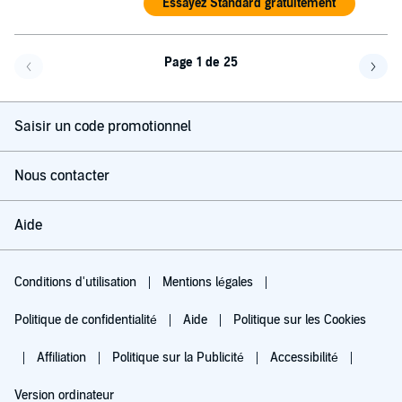
Essayez Standard gratuitement
Page 1 de 25
Page précédente
Page 
Saisir un code promotionnel
Nous contacter
Aide
Conditions d'utilisation
Mentions légales
Politique de confidentialité
Aide
Politique sur les Cookies
Affiliation
Politique sur la Publicité
Accessibilité
Version ordinateur