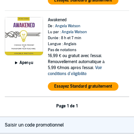
Essayez Standard gratuitement
Awakened
De :
Angela Watson
Lu par :
Angela Watson
Durée : 8 h et 7 min
Langue : Anglais
Pas de notations
16,99 €
ou gratuit avec l'essai.
Renouvellement automatique à
Aperçu
5,99 €/mois après l'essai.
Voir
conditions d'éligibilité
Essayez Standard gratuitement
Page 1 de 1
Saisir un code promotionnel