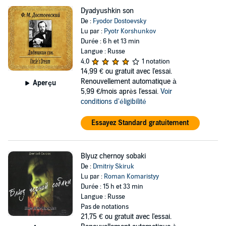
Dyadyushkin son
De :
Fyodor Dostoevsky
Lu par :
Pyotr Korshunkov
Durée : 6 h et 13 min
Langue : Russe
4,0
1 notation
14,99 €
ou gratuit avec l'essai.
Renouvellement automatique à
Aperçu
5,99 €/mois après l'essai.
Voir
conditions d'éligibilité
Essayez Standard gratuitement
Blyuz chernoy sobaki
De :
Dmitriy Skiruk
Lu par :
Roman Komaristyy
Durée : 15 h et 33 min
Langue : Russe
Pas de notations
21,75 €
ou gratuit avec l'essai.