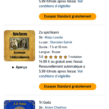
5,99 €/mois après l'essai.
Voir
conditions d'éligibilité
Essayez Standard gratuitement
Za spichkami
De :
Maiju Lassila
Lu par :
Stanislav Sytnik
Durée : 7 h et 10 min
Langue : Russe
5,0
1 notation
14,99 €
ou gratuit avec l'essai.
Renouvellement automatique à
Aperçu
5,99 €/mois après l'essai.
Voir
conditions d'éligibilité
Essayez Standard gratuitement
Tri Goda
De :
Anton Chekhov