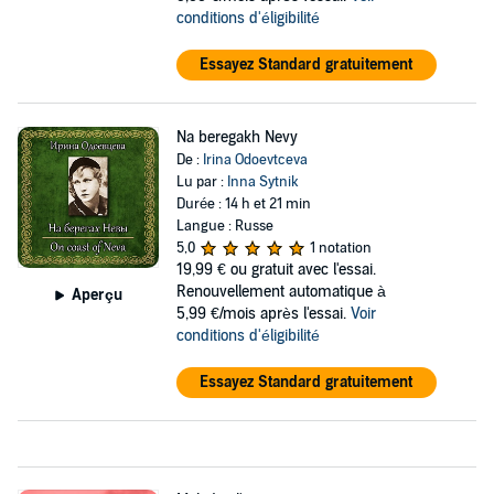
conditions d'éligibilité
Essayez Standard gratuitement
Na beregakh Nevy
De :
Irina Odoevtceva
Lu par :
Inna Sytnik
Durée : 14 h et 21 min
Langue : Russe
5,0
1 notation
19,99 €
ou gratuit avec l'essai.
Renouvellement automatique à
Aperçu
5,99 €/mois après l'essai.
Voir
conditions d'éligibilité
Essayez Standard gratuitement