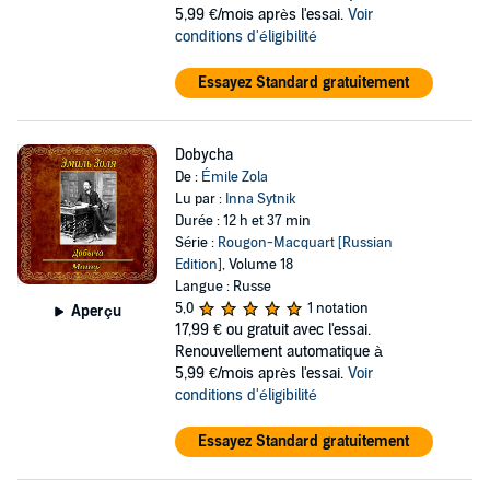
5,99 €/mois après l'essai.
Voir
conditions d'éligibilité
Essayez Standard gratuitement
Dobycha
De :
Émile Zola
Lu par :
Inna Sytnik
Durée : 12 h et 37 min
Série :
Rougon-Macquart [Russian
Edition]
, Volume 18
Langue : Russe
5,0
1 notation
Aperçu
17,99 €
ou gratuit avec l'essai.
Renouvellement automatique à
5,99 €/mois après l'essai.
Voir
conditions d'éligibilité
Essayez Standard gratuitement