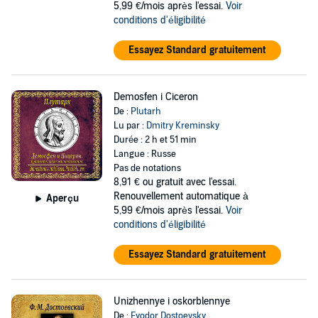
5,99 €/mois après l'essai.
Voir
conditions d'éligibilité
Essayez Standard gratuitement
Demosfen i Ciceron
De :
Plutarh
Lu par :
Dmitry Kreminsky
Durée : 2 h et 51 min
Langue : Russe
Pas de notations
8,91 €
ou gratuit avec l'essai.
Renouvellement automatique à
Aperçu
5,99 €/mois après l'essai.
Voir
conditions d'éligibilité
Essayez Standard gratuitement
Unizhennye i oskorblennye
De :
Fyodor Dostoevsky