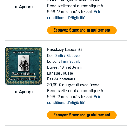
27,41 €
ou gratuit avec l'essai.
Renouvellement automatique à
Aperçu
5,99 €/mois après l'essai.
Voir
conditions d'éligibilité
Essayez Standard gratuitement
Rasskazy babushki
De :
Dmitry Blagovo
Lu par :
Inna Sytnik
Durée : 19 h et 34 min
Langue : Russe
Pas de notations
20,99 €
ou gratuit avec l'essai.
Renouvellement automatique à
Aperçu
5,99 €/mois après l'essai.
Voir
conditions d'éligibilité
Essayez Standard gratuitement