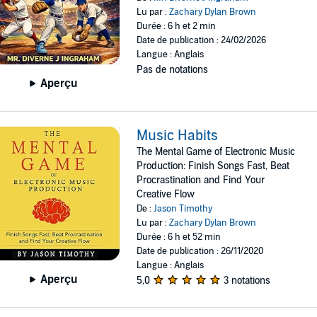
Lu par :
Zachary Dylan Brown
Durée : 6 h et 2 min
Date de publication : 24/02/2026
Langue : Anglais
Pas de notations
Aperçu
Music Habits
The Mental Game of Electronic Music
Production: Finish Songs Fast, Beat
Procrastination and Find Your
Creative Flow
De :
Jason Timothy
Lu par :
Zachary Dylan Brown
Durée : 6 h et 52 min
Date de publication : 26/11/2020
Langue : Anglais
Aperçu
5,0
3 notations