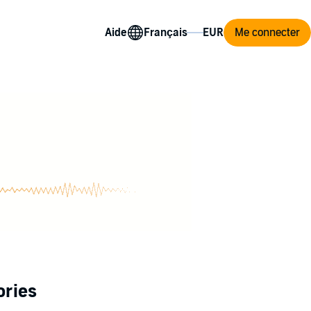
Aide
Me connecter
ories