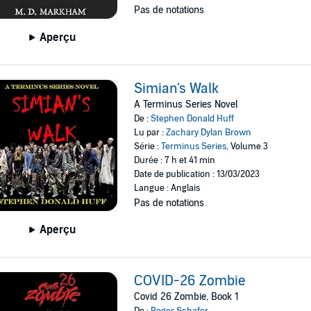
Pas de notations
Aperçu
Simian's Walk
A Terminus Series Novel
De :
Stephen Donald Huff
Lu par :
Zachary Dylan Brown
Série :
Terminus Series
, Volume 3
Durée : 7 h et 41 min
Date de publication : 13/03/2023
Langue : Anglais
Pas de notations
Aperçu
COVID-26 Zombie
Covid 26 Zombie, Book 1
De :
Roger Schafer