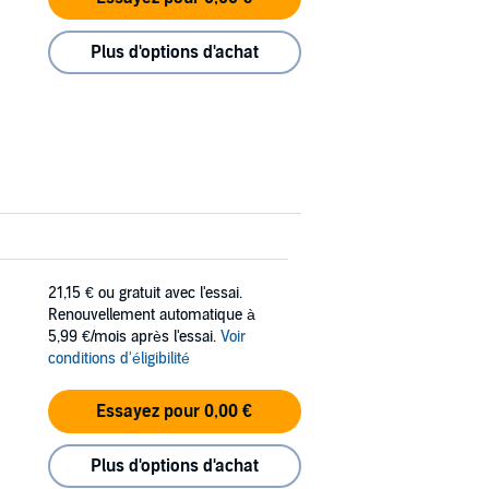
Plus d'options d'achat
21,15 €
ou gratuit avec l'essai.
Renouvellement automatique à
5,99 €/mois après l'essai.
Voir
conditions d'éligibilité
Essayez pour 0,00 €
Plus d'options d'achat