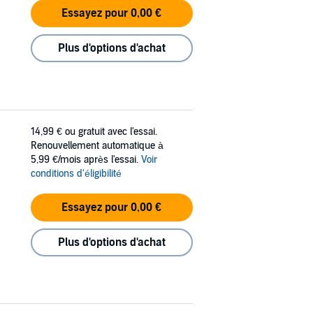
Essayez pour 0,00 €
Plus d'options d'achat
14,99 €
ou gratuit avec l'essai.
Renouvellement automatique à
5,99 €/mois après l'essai.
Voir
conditions d'éligibilité
Essayez pour 0,00 €
Plus d'options d'achat