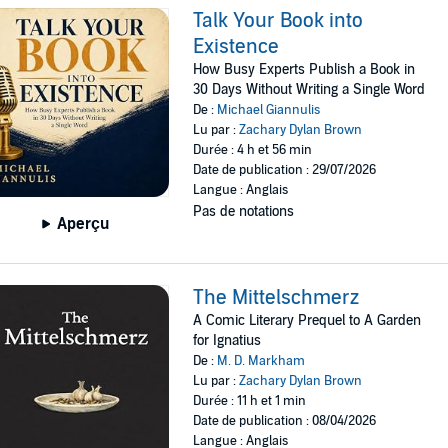
Talk Your Book into
Existence
How Busy Experts Publish a Book in
30 Days Without Writing a Single Word
De :
Michael Giannulis
Lu par :
Zachary Dylan Brown
Durée : 4 h et 56 min
Date de publication : 29/07/2026
Langue : Anglais
Pas de notations
Aperçu
The Mittelschmerz
A Comic Literary Prequel to A Garden
for Ignatius
De :
M. D. Markham
Lu par :
Zachary Dylan Brown
Durée : 11 h et 1 min
Date de publication : 08/04/2026
Langue : Anglais