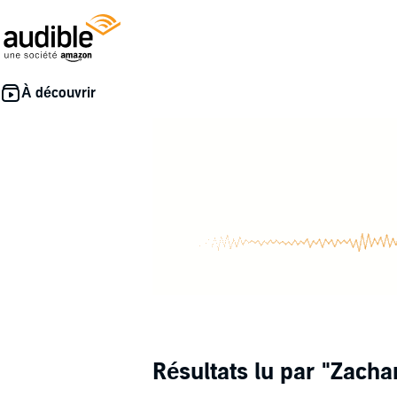
Résultats lu par
"Zacha