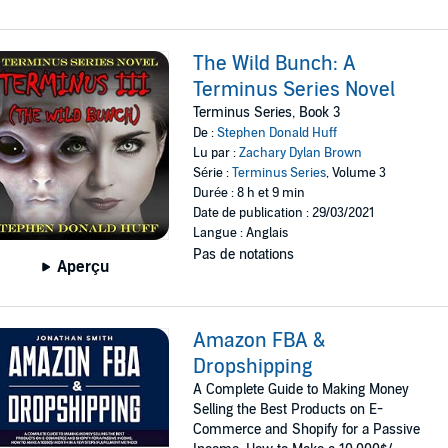
The Wild Bunch: A
Terminus Series Novel
Terminus Series, Book 3
De :
Stephen Donald Huff
Lu par :
Zachary Dylan Brown
Série :
Terminus Series
, Volume 3
Durée : 8 h et 9 min
Date de publication : 29/03/2021
Langue : Anglais
Pas de notations
Aperçu
Amazon FBA &
Dropshipping
A Complete Guide to Making Money
Selling the Best Products on E-
Commerce and Shopify for a Passive