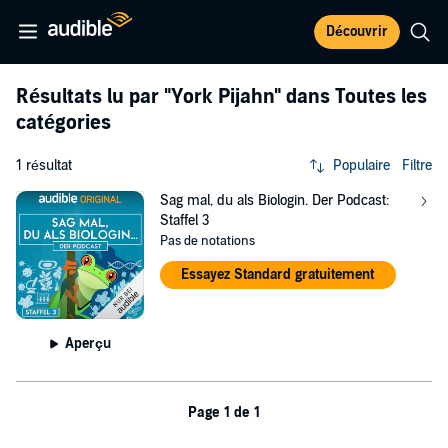
Découvrir
Résultats lu par
"York Pijahn"
dans Toutes les
catégories
1 résultat
Populaire
Filtre
Sag mal, du als Biologin. Der Podcast:
Staffel 3
Pas de notations
Essayez Standard gratuitement
Aperçu
Page 1 de 1