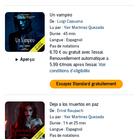
Un vampiro
De :
Luigi Capuana
Lu par :
Yair Martinez Quezada
Durée : 45 min
Langue : Espagnol
Pas de notations
6,70 €
ou gratuit avec l'essai.
Renouvellement automatique à
Aperçu
5,99 €/mois après l'essai.
Voir
conditions d'éligibilité
Essayez Standard gratuitement
Deja a los muertos en paz
De :
Ernst Raupach
Lu par :
Yair Martinez Quezada
Durée : 1 h et 25 min
Langue : Espagnol
Pas de notations