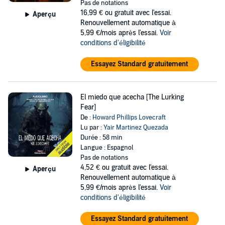
Pas de notations
16,99 €
ou gratuit avec l'essai.
Aperçu
Renouvellement automatique à
5,99 €/mois après l'essai.
Voir
conditions d'éligibilité
Essayez Standard gratuitement
El miedo que acecha [The Lurking
Fear]
De :
Howard Phillips Lovecraft
Lu par :
Yair Martinez Quezada
Durée : 58 min
Langue : Espagnol
Pas de notations
4,52 €
ou gratuit avec l'essai.
Aperçu
Renouvellement automatique à
5,99 €/mois après l'essai.
Voir
conditions d'éligibilité
Essayez Standard gratuitement