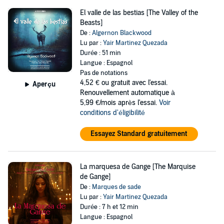
El valle de las bestias [The Valley of the
Beasts]
De :
Algernon Blackwood
Lu par :
Yair Martinez Quezada
Durée : 51 min
Langue : Espagnol
Pas de notations
4,52 €
ou gratuit avec l'essai.
Aperçu
Renouvellement automatique à
5,99 €/mois après l'essai.
Voir
conditions d'éligibilité
Essayez Standard gratuitement
La marquesa de Gange [The Marquise
de Gange]
De :
Marques de sade
Lu par :
Yair Martinez Quezada
Durée : 7 h et 12 min
Langue : Espagnol