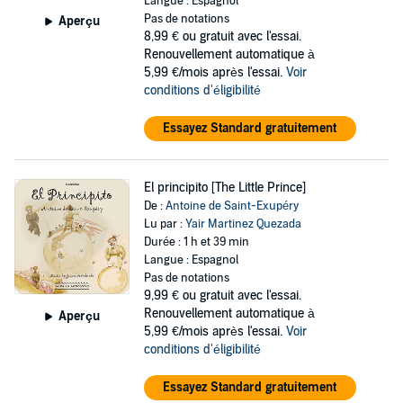
Langue : Espagnol
Pas de notations
Aperçu
8,99 €
ou gratuit avec l'essai.
Renouvellement automatique à
5,99 €/mois après l'essai.
Voir
conditions d'éligibilité
Essayez Standard gratuitement
El principito [The Little Prince]
De :
Antoine de Saint-Exupéry
Lu par :
Yair Martinez Quezada
Durée : 1 h et 39 min
Langue : Espagnol
Pas de notations
9,99 €
ou gratuit avec l'essai.
Renouvellement automatique à
Aperçu
5,99 €/mois après l'essai.
Voir
conditions d'éligibilité
Essayez Standard gratuitement