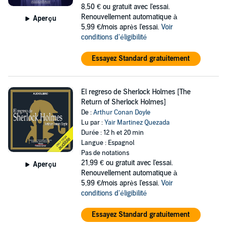
8,50 €
ou gratuit avec l'essai.
Renouvellement automatique à
Aperçu
5,99 €/mois après l'essai.
Voir
conditions d'éligibilité
Essayez Standard gratuitement
El regreso de Sherlock Holmes [The
Return of Sherlock Holmes]
De :
Arthur Conan Doyle
Lu par :
Yair Martinez Quezada
Durée : 12 h et 20 min
Langue : Espagnol
Pas de notations
21,99 €
ou gratuit avec l'essai.
Aperçu
Renouvellement automatique à
5,99 €/mois après l'essai.
Voir
conditions d'éligibilité
Essayez Standard gratuitement