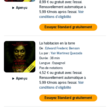
8,99 €
ou gratuit avec l'essai.
Renouvellement automatique à
Aperçu
5,99 €/mois après l'essai.
Voir
conditions d'éligibilité
Essayez Standard gratuitement
La habitacion en la torre
De :
Edward Frederic Benson
Lu par :
Yair Martinez Quezada
Durée : 38 min
Langue : Espagnol
Pas de notations
4,52 €
ou gratuit avec l'essai.
Renouvellement automatique à
Aperçu
5,99 €/mois après l'essai.
Voir
conditions d'éligibilité
Essayez Standard gratuitement