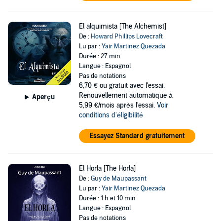
El alquimista [The Alchemist]
De :
Howard Phillips Lovecraft
Lu par :
Yair Martinez Quezada
Durée : 27 min
Langue : Espagnol
Pas de notations
6,70 €
ou gratuit avec l'essai.
Renouvellement automatique à
Aperçu
5,99 €/mois après l'essai.
Voir
conditions d'éligibilité
Essayez Standard gratuitement
El Horla [The Horla]
De :
Guy de Maupassant
Lu par :
Yair Martinez Quezada
Durée : 1 h et 10 min
Langue : Espagnol
Pas de notations