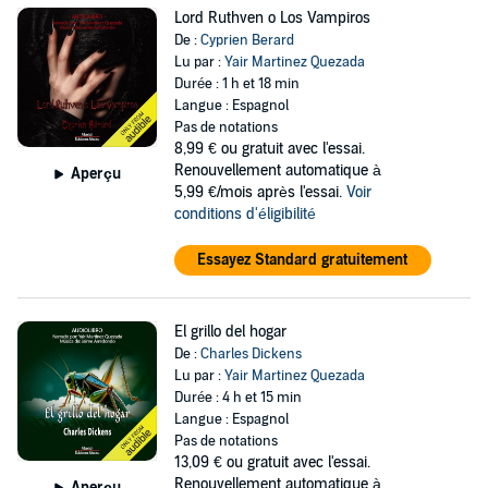
Lord Ruthven o Los Vampiros
De :
Cyprien Berard
Lu par :
Yair Martinez Quezada
Durée : 1 h et 18 min
Langue : Espagnol
Pas de notations
8,99 €
ou gratuit avec l'essai.
Renouvellement automatique à
Aperçu
5,99 €/mois après l'essai.
Voir
conditions d'éligibilité
Essayez Standard gratuitement
El grillo del hogar
De :
Charles Dickens
Lu par :
Yair Martinez Quezada
Durée : 4 h et 15 min
Langue : Espagnol
Pas de notations
13,09 €
ou gratuit avec l'essai.
Renouvellement automatique à
Aperçu