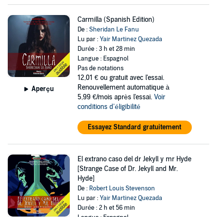
Carmilla (Spanish Edition)
De :
Sheridan Le Fanu
Lu par :
Yair Martinez Quezada
Durée : 3 h et 28 min
Langue : Espagnol
Pas de notations
12,01 €
ou gratuit avec l'essai.
Renouvellement automatique à
Aperçu
5,99 €/mois après l'essai.
Voir
conditions d'éligibilité
Essayez Standard gratuitement
El extrano caso del dr Jekyll y mr Hyde
[Strange Case of Dr. Jekyll and Mr.
Hyde]
De :
Robert Louis Stevenson
Lu par :
Yair Martinez Quezada
Durée : 2 h et 56 min