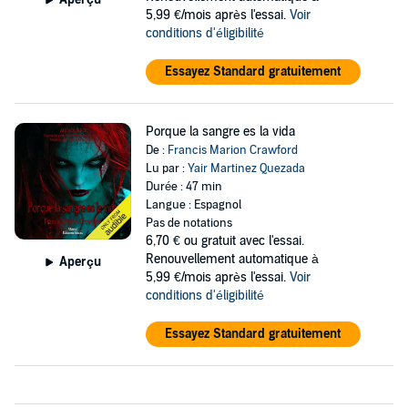
5,99 €/mois après l'essai.
Voir
conditions d'éligibilité
Essayez Standard gratuitement
Porque la sangre es la vida
De :
Francis Marion Crawford
Lu par :
Yair Martinez Quezada
Durée : 47 min
Langue : Espagnol
Pas de notations
6,70 €
ou gratuit avec l'essai.
Renouvellement automatique à
Aperçu
5,99 €/mois après l'essai.
Voir
conditions d'éligibilité
Essayez Standard gratuitement