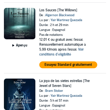
Los Sauces [The Willows]
De :
Algernon Blackwood
Lu par :
Yair Martinez Quezada
Durée : 2 h et 29 min
Langue : Espagnol
Pas de notations
12,01 €
ou gratuit avec l'essai.
Renouvellement automatique à
Aperçu
5,99 €/mois après l'essai.
Voir
conditions d'éligibilité
Essayez Standard gratuitement
La joya de las sietes estrellas [The
Jewel of Seven Stars]
De :
Bram Stoker
Lu par :
Yair Martinez Quezada
Durée : 5 h et 57 min
Langue : Espagnol