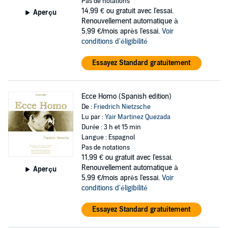
Pas de notations
14,99 €
ou gratuit avec l'essai.
Aperçu
Renouvellement automatique à
5,99 €/mois après l'essai.
Voir
conditions d'éligibilité
Essayez Standard gratuitement
Ecce Homo (Spanish edition)
De :
Friedrich Nietzsche
Lu par :
Yair Martinez Quezada
Durée : 3 h et 15 min
Langue : Espagnol
Pas de notations
11,99 €
ou gratuit avec l'essai.
Renouvellement automatique à
Aperçu
5,99 €/mois après l'essai.
Voir
conditions d'éligibilité
Essayez Standard gratuitement