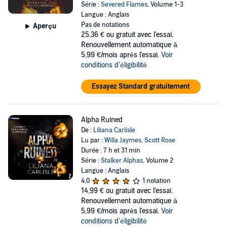
Série :
Severed Flames
, Volume 1-3
Langue : Anglais
Pas de notations
Aperçu
25,36 €
ou gratuit avec l'essai.
Renouvellement automatique à
5,99 €/mois après l'essai.
Voir
conditions d'éligibilité
Essayez Standard gratuitement
Alpha Ruined
De :
Liliana Carlisle
Lu par :
Willa Jaymes
,
Scott Rose
Durée : 7 h et 31 min
Série :
Stalker Alphas
, Volume 2
Langue : Anglais
4,0
1 notation
14,99 €
ou gratuit avec l'essai.
Renouvellement automatique à
5,99 €/mois après l'essai.
Voir
conditions d'éligibilité