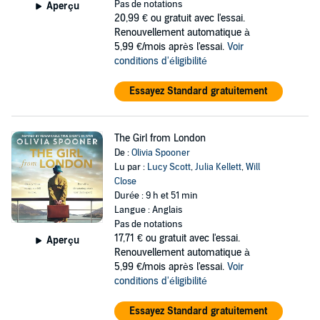
Pas de notations
Aperçu
20,99 €
ou gratuit avec l'essai.
Renouvellement automatique à
5,99 €/mois après l'essai.
Voir
conditions d'éligibilité
Essayez Standard gratuitement
The Girl from London
De :
Olivia Spooner
Lu par :
Lucy Scott
,
Julia Kellett
,
Will
Close
Durée : 9 h et 51 min
Langue : Anglais
Pas de notations
17,71 €
ou gratuit avec l'essai.
Aperçu
Renouvellement automatique à
5,99 €/mois après l'essai.
Voir
conditions d'éligibilité
Essayez Standard gratuitement