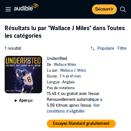
Découvrir
Résultats lu par
"Wallace J Miles"
dans Toutes
les catégories
1 résultat
Populaire
Filtre
Underr8ted
De :
Wallace Miles
Lu par :
Wallace J. Miles
Durée : 7 h et 41 min
Langue : Anglais
Pas de notations
15,48 €
ou gratuit avec l'essai.
Renouvellement automatique à
Aperçu
5,99 €/mois après l'essai.
Voir
conditions d'éligibilité
Essayez Standard gratuitement