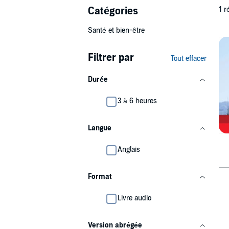
Catégories
1 r
Santé et bien-être
Filtrer par
Tout effacer
Durée
3 à 6 heures
Langue
Anglais
Format
Livre audio
Version abrégée