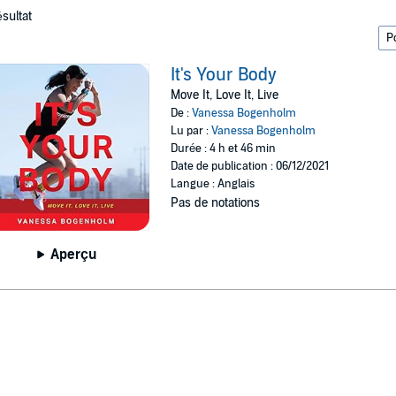
ésultat
It's Your Body
Move It, Love It, Live
De :
Vanessa Bogenholm
Lu par :
Vanessa Bogenholm
Durée : 4 h et 46 min
Date de publication : 06/12/2021
Langue : Anglais
Pas de notations
Aperçu