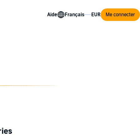
Aide
Me connecter
ries