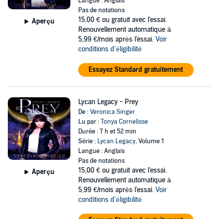
Langue : Anglais
Pas de notations
15,00 €
ou gratuit avec l'essai.
Aperçu
Renouvellement automatique à
5,99 €/mois après l'essai.
Voir
conditions d'éligibilité
Essayez Standard gratuitement
Lycan Legacy - Prey
De :
Veronica Singer
Lu par :
Tonya Cornelisse
Durée : 7 h et 52 min
Série :
Lycan Legacy
, Volume 1
Langue : Anglais
Pas de notations
15,00 €
ou gratuit avec l'essai.
Aperçu
Renouvellement automatique à
5,99 €/mois après l'essai.
Voir
conditions d'éligibilité