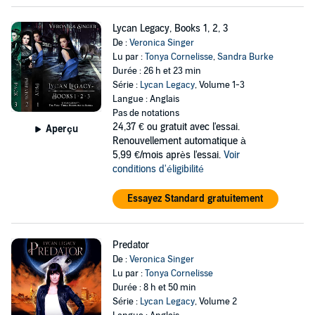
Lycan Legacy, Books 1, 2, 3
De :
Veronica Singer
Lu par :
Tonya Cornelisse
,
Sandra Burke
Durée : 26 h et 23 min
Série :
Lycan Legacy
, Volume 1-3
Langue : Anglais
Pas de notations
24,37 €
ou gratuit avec l'essai.
Aperçu
Renouvellement automatique à
5,99 €/mois après l'essai.
Voir
conditions d'éligibilité
Essayez Standard gratuitement
Predator
De :
Veronica Singer
Lu par :
Tonya Cornelisse
Durée : 8 h et 50 min
Série :
Lycan Legacy
, Volume 2