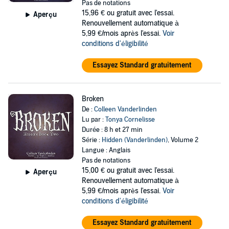
Pas de notations
15,96 €
ou gratuit avec l'essai.
Aperçu
Renouvellement automatique à
5,99 €/mois après l'essai.
Voir
conditions d'éligibilité
Essayez Standard gratuitement
Broken
De :
Colleen Vanderlinden
Lu par :
Tonya Cornelisse
Durée : 8 h et 27 min
Série :
Hidden (Vanderlinden)
, Volume 2
Langue : Anglais
Pas de notations
15,00 €
ou gratuit avec l'essai.
Aperçu
Renouvellement automatique à
5,99 €/mois après l'essai.
Voir
conditions d'éligibilité
Essayez Standard gratuitement