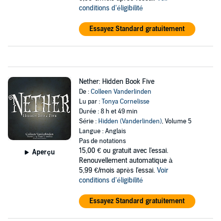
conditions d'éligibilité
Essayez Standard gratuitement
Nether: Hidden Book Five
De :
Colleen Vanderlinden
Lu par :
Tonya Cornelisse
Durée : 8 h et 49 min
Série :
Hidden (Vanderlinden)
, Volume 5
Langue : Anglais
Pas de notations
15,00 €
ou gratuit avec l'essai.
Aperçu
Renouvellement automatique à
5,99 €/mois après l'essai.
Voir
conditions d'éligibilité
Essayez Standard gratuitement