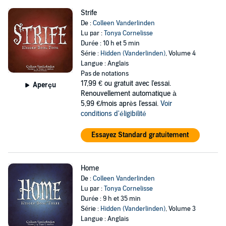
Strife
De :
Colleen Vanderlinden
Lu par :
Tonya Cornelisse
Durée : 10 h et 5 min
Série :
Hidden (Vanderlinden)
, Volume 4
Langue : Anglais
Pas de notations
17,99 €
ou gratuit avec l'essai.
Aperçu
Renouvellement automatique à
5,99 €/mois après l'essai.
Voir
conditions d'éligibilité
Essayez Standard gratuitement
Home
De :
Colleen Vanderlinden
Lu par :
Tonya Cornelisse
Durée : 9 h et 35 min
Série :
Hidden (Vanderlinden)
, Volume 3
Langue : Anglais