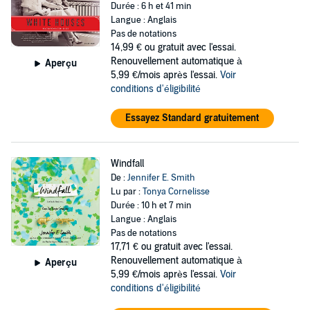
Durée : 6 h et 41 min
Langue : Anglais
Pas de notations
14,99 €
ou gratuit avec l'essai.
Renouvellement automatique à
Aperçu
5,99 €/mois après l'essai.
Voir
conditions d'éligibilité
Essayez Standard gratuitement
Windfall
De :
Jennifer E. Smith
Lu par :
Tonya Cornelisse
Durée : 10 h et 7 min
Langue : Anglais
Pas de notations
17,71 €
ou gratuit avec l'essai.
Renouvellement automatique à
Aperçu
5,99 €/mois après l'essai.
Voir
conditions d'éligibilité