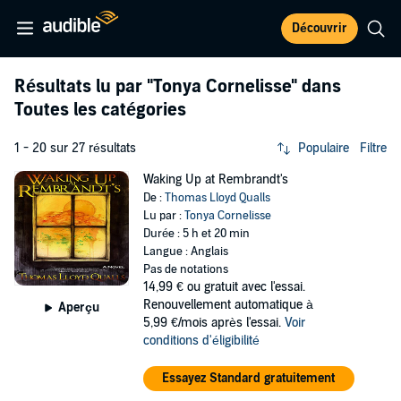
Découvrir
Résultats lu par
"Tonya Cornelisse"
dans
Toutes les catégories
1 - 20 sur 27 résultats
Populaire
Filtre
Waking Up at Rembrandt's
De :
Thomas Lloyd Qualls
Lu par :
Tonya Cornelisse
Durée : 5 h et 20 min
Langue : Anglais
Pas de notations
14,99 €
ou gratuit avec l'essai.
Renouvellement automatique à
Aperçu
5,99 €/mois après l'essai.
Voir
conditions d'éligibilité
Essayez Standard gratuitement