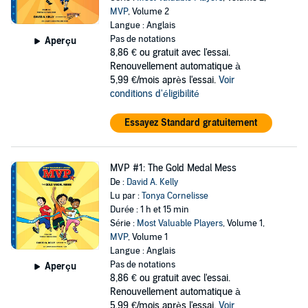
MVP
, Volume 2
Langue : Anglais
Pas de notations
Aperçu
8,86 €
ou gratuit avec l'essai.
Renouvellement automatique à
5,99 €/mois après l'essai.
Voir
conditions d'éligibilité
Essayez Standard gratuitement
MVP #1: The Gold Medal Mess
De :
David A. Kelly
Lu par :
Tonya Cornelisse
Durée : 1 h et 15 min
Série :
Most Valuable Players
, Volume 1,
MVP
, Volume 1
Langue : Anglais
Pas de notations
Aperçu
8,86 €
ou gratuit avec l'essai.
Renouvellement automatique à
5,99 €/mois après l'essai.
Voir