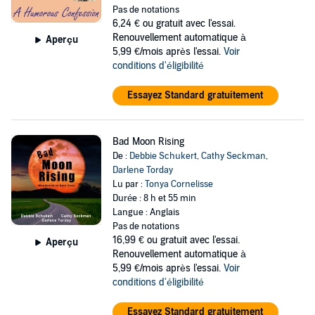
Pas de notations
6,24 €
ou gratuit avec l'essai.
Renouvellement automatique à
Aperçu
5,99 €/mois après l'essai.
Voir
conditions d'éligibilité
Essayez Standard gratuitement
Bad Moon Rising
De :
Debbie Schukert
,
Cathy Seckman
,
Darlene Torday
Lu par :
Tonya Cornelisse
Durée : 8 h et 55 min
Langue : Anglais
Pas de notations
16,99 €
ou gratuit avec l'essai.
Aperçu
Renouvellement automatique à
5,99 €/mois après l'essai.
Voir
conditions d'éligibilité
Essayez Standard gratuitement