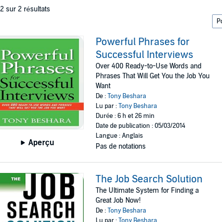
 2 sur 2 résultats
Powerful Phrases for
Successful Interviews
Over 400 Ready-to-Use Words and
Phrases That Will Get You the Job You
Want
De :
Tony Beshara
Lu par :
Tony Beshara
Durée : 6 h et 26 min
Date de publication : 05/03/2014
Langue : Anglais
Aperçu
Pas de notations
The Job Search Solution
The Ultimate System for Finding a
Great Job Now!
De :
Tony Beshara
Lu par :
Tony Beshara