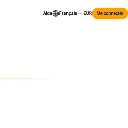
Aide
Me connecter