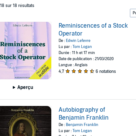
 18 sur 18 résultats
Reminiscences of a Stock
Operator
De :
Edwin Lefevre
Lu par :
Tom Logan
Durée : 11 h et 17 min
Date de publication : 21/03/2020
Langue : Anglais
4,7
6 notations
Aperçu
Autobiography of
Benjamin Franklin
De :
Benjamin Franklin
Lu par :
Tom Logan