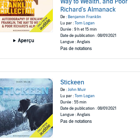
Way to Wealth, and Poor
Richard's Almanack
De :
Benjamin Franklin
Lu par :
Tom Logan
Durée : 9 h et 15 min
Date de publication : 08/01/2021
Aperçu
Langue : Anglais
Pas de notations
Stickeen
De :
John Muir
Lu par :
Tom Logan
Durée : 55 min
Date de publication : 08/01/2021
Langue : Anglais
Pas de notations