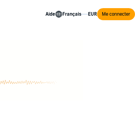
Aide
Me connecter