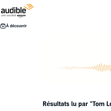
Résultats lu par
"Tom L