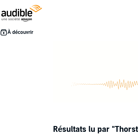
Résultats lu par
"Thors