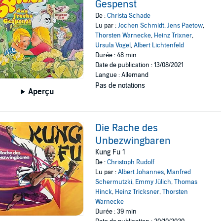
Gespenst
De :
Christa Schade
Lu par :
Jochen Schmidt
,
Jens Paetow
,
Thorsten Warnecke
,
Heinz Trixner
,
Ursula Vogel
,
Albert Lichtenfeld
Durée : 48 min
Date de publication : 13/08/2021
Langue : Allemand
Pas de notations
Aperçu
Die Rache des
Unbezwingbaren
Kung Fu 1
De :
Christoph Rudolf
Lu par :
Albert Johannes
,
Manfred
Schermutzki
,
Emmy Jülich
,
Thomas
Hinck
,
Heinz Tricksner
,
Thorsten
Warnecke
Durée : 39 min