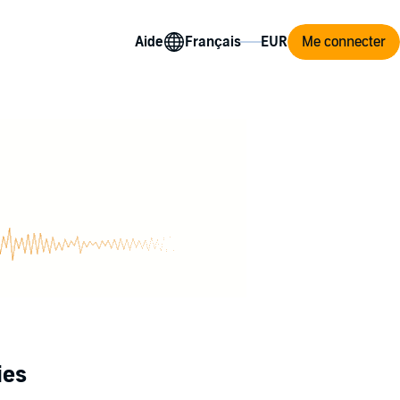
Aide
Me connecter
ies