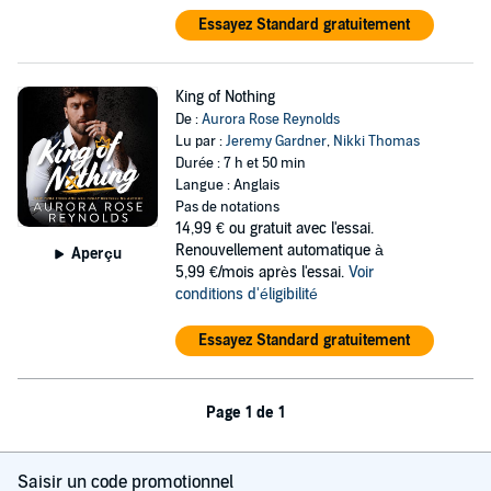
Essayez Standard gratuitement
King of Nothing
De :
Aurora Rose Reynolds
Lu par :
Jeremy Gardner
,
Nikki Thomas
Durée : 7 h et 50 min
Langue : Anglais
Pas de notations
14,99 €
ou gratuit avec l'essai.
Renouvellement automatique à
Aperçu
5,99 €/mois après l'essai.
Voir
conditions d'éligibilité
Essayez Standard gratuitement
Page 1 de 1
Saisir un code promotionnel