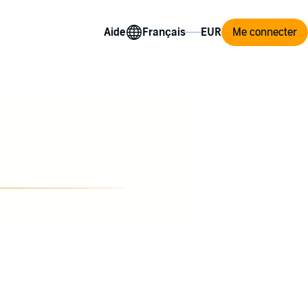
Aide
Me connecter