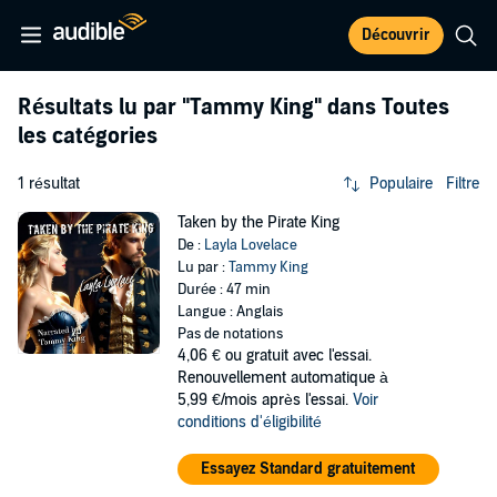
Découvrir
Résultats lu par
"Tammy King"
dans Toutes
les catégories
1 résultat
Populaire
Filtre
Taken by the Pirate King
De :
Layla Lovelace
Lu par :
Tammy King
Durée : 47 min
Langue : Anglais
Pas de notations
4,06 €
ou gratuit avec l'essai.
Renouvellement automatique à
5,99 €/mois après l'essai.
Voir
conditions d'éligibilité
Essayez Standard gratuitement