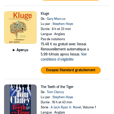
Kluge
De :
Gary Marcus
Lu par :
Stephen Hoye
Durée : 6 h et 33 min
Langue : Anglais
Pas de notations
15,48 €
ou gratuit avec l'essai.
Renouvellement automatique à
Aperçu
5,99 €/mois après l'essai.
Voir
conditions d'éligibilité
Essayez Standard gratuitement
The Teeth of the Tiger
De :
Tom Clancy
Lu par :
Stephen Hoye
Durée : 16 h et 43 min
Série :
A Jack Ryan Jr. Novel
, Volume 1
Langue : Anglais