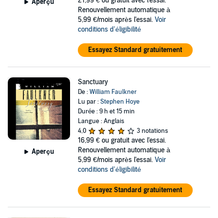
21,99 €
ou gratuit avec l'essai.
Aperçu
Renouvellement automatique à
5,99 €/mois après l'essai.
Voir
conditions d'éligibilité
Essayez Standard gratuitement
Sanctuary
De :
William Faulkner
Lu par :
Stephen Hoye
Durée : 9 h et 15 min
Langue : Anglais
4,0
3 notations
16,99 €
ou gratuit avec l'essai.
Renouvellement automatique à
Aperçu
5,99 €/mois après l'essai.
Voir
conditions d'éligibilité
Essayez Standard gratuitement