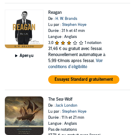
Reagan
De :
H. W. Brands
Lu par :
Stephen Hoye
Durée : 31 h et 41 min
Langue : Anglais
3,0
1 notation
31,46 €
ou gratuit avec l'essai.
Renouvellement automatique à
Aperçu
5,99 €/mois après l'essai.
Voir
conditions d'éligibilité
Essayez Standard gratuitement
The Sea-Wolf
De :
Jack London
Lu par :
Stephen Hoye
Durée : 11 h et 21 min
Langue : Anglais
Pas de notations