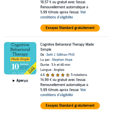
16,57 €
ou gratuit avec l'essai.
Renouvellement automatique à
5,99 €/mois après l'essai.
Voir
conditions d'éligibilité
Essayez Standard gratuitement
Cognitive Behavioral Therapy Made
Simple
De :
Seth J. Gillihan PhD
Lu par :
Stephen Hoye
Durée : 5 h et 46 min
Langue : Anglais
4,6
5 notations
14,99 €
ou gratuit avec l'essai.
Aperçu
Renouvellement automatique à
5,99 €/mois après l'essai.
Voir
conditions d'éligibilité
Essayez Standard gratuitement