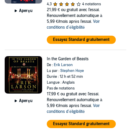
4,3
4 notations
21,99 €
ou gratuit avec l'essai.
Aperçu
Renouvellement automatique à
5,99 €/mois après l'essai.
Voir
conditions d'éligibilité
Essayez Standard gratuitement
In the Garden of Beasts
De :
Erik Larson
Lu par :
Stephen Hoye
Durée : 12 h et 52 min
Langue : Anglais
Pas de notations
17,99 €
ou gratuit avec l'essai.
Renouvellement automatique à
Aperçu
5,99 €/mois après l'essai.
Voir
conditions d'éligibilité
Essayez Standard gratuitement