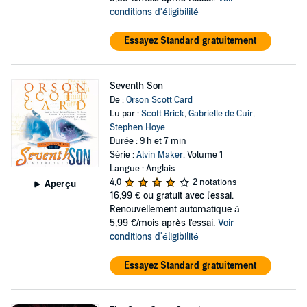
conditions d'éligibilité
Essayez Standard gratuitement
Seventh Son
De :
Orson Scott Card
Lu par :
Scott Brick
,
Gabrielle de Cuir
,
Stephen Hoye
Durée : 9 h et 7 min
Série :
Alvin Maker
, Volume 1
Langue : Anglais
4,0
2 notations
Aperçu
16,99 €
ou gratuit avec l'essai.
Renouvellement automatique à
5,99 €/mois après l'essai.
Voir
conditions d'éligibilité
Essayez Standard gratuitement