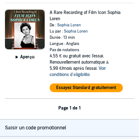
A Rare Recording of Film Icon Sophia
Loren
De :
Sophia Loren
Lu par :
Sophia Loren
Durée : 13 min
Langue : Anglais
Pas de notations
4,55 €
ou gratuit avec l'essai.
Aperçu
Renouvellement automatique à
5,99 €/mois après l'essai.
Voir
conditions d'éligibilité
Essayez Standard gratuitement
Page 1 de 1
Saisir un code promotionnel