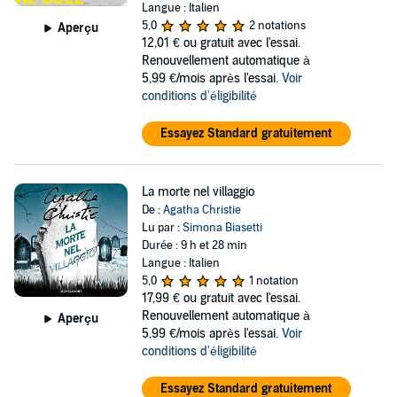
Langue : Italien
5,0
2 notations
Aperçu
12,01 €
ou gratuit avec l'essai.
Renouvellement automatique à
5,99 €/mois après l'essai.
Voir
conditions d'éligibilité
Essayez Standard gratuitement
La morte nel villaggio
De :
Agatha Christie
Lu par :
Simona Biasetti
Durée : 9 h et 28 min
Langue : Italien
5,0
1 notation
17,99 €
ou gratuit avec l'essai.
Renouvellement automatique à
Aperçu
5,99 €/mois après l'essai.
Voir
conditions d'éligibilité
Essayez Standard gratuitement