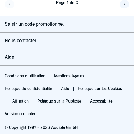
Page 1 de 3
Page précédente
Page 
Saisir un code promotionnel
Nous contacter
Aide
Conditions d'utilisation
Mentions légales
Politique de confidentialité
Aide
Politique sur les Cookies
Affiliation
Politique sur la Publicité
Accessibilité
Version ordinateur
© Copyright 1997 - 2026 Audible GmbH