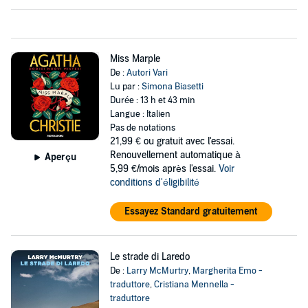
Miss Marple
De :
Autori Vari
Lu par :
Simona Biasetti
Durée : 13 h et 43 min
Langue : Italien
Pas de notations
21,99 €
ou gratuit avec l'essai.
Renouvellement automatique à
Aperçu
5,99 €/mois après l'essai.
Voir
conditions d'éligibilité
Essayez Standard gratuitement
Le strade di Laredo
De :
Larry McMurtry
,
Margherita Emo -
traduttore
,
Cristiana Mennella -
traduttore