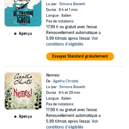
Lu par :
Simona Biasetti
Durée : 8 h et 1 min
Langue : Italien
Pas de notations
17,99 €
ou gratuit avec l'essai.
Renouvellement automatique à
Aperçu
5,99 €/mois après l'essai.
Voir
conditions d'éligibilité
Essayez Standard gratuitement
Nemesi
De :
Agatha Christie
Lu par :
Simona Biasetti
Durée : 8 h et 29 min
Langue : Italien
Pas de notations
17,99 €
ou gratuit avec l'essai.
Renouvellement automatique à
Aperçu
5,99 €/mois après l'essai.
Voir
conditions d'éligibilité