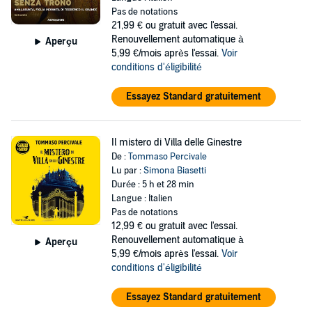
Pas de notations
21,99 €
ou gratuit avec l'essai.
Renouvellement automatique à
Aperçu
5,99 €/mois après l'essai.
Voir
conditions d'éligibilité
Essayez Standard gratuitement
Il mistero di Villa delle Ginestre
De :
Tommaso Percivale
Lu par :
Simona Biasetti
Durée : 5 h et 28 min
Langue : Italien
Pas de notations
12,99 €
ou gratuit avec l'essai.
Renouvellement automatique à
Aperçu
5,99 €/mois après l'essai.
Voir
conditions d'éligibilité
Essayez Standard gratuitement