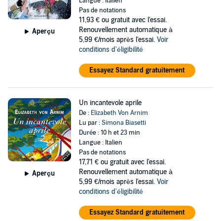
Langue : Italien
Pas de notations
11,93 €
ou gratuit avec l'essai.
Renouvellement automatique à
Aperçu
5,99 €/mois après l'essai.
Voir
conditions d'éligibilité
Essayez Standard gratuitement
Un incantevole aprile
De :
Elizabeth Von Arnim
Lu par :
Simona Biasetti
Durée : 10 h et 23 min
Langue : Italien
Pas de notations
17,71 €
ou gratuit avec l'essai.
Renouvellement automatique à
Aperçu
5,99 €/mois après l'essai.
Voir
conditions d'éligibilité
Essayez Standard gratuitement