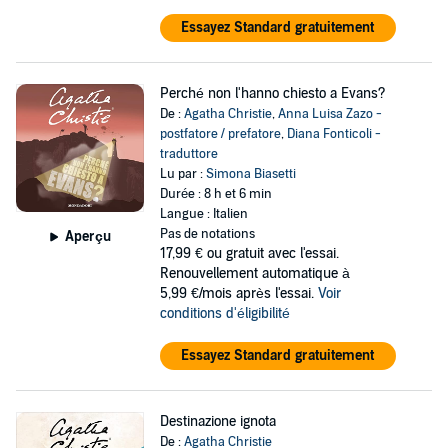
Essayez Standard gratuitement
Perché non l'hanno chiesto a Evans?
De :
Agatha Christie
,
Anna Luisa Zazo -
postfatore / prefatore
,
Diana Fonticoli -
traduttore
Lu par :
Simona Biasetti
Durée : 8 h et 6 min
Langue : Italien
Pas de notations
Aperçu
17,99 €
ou gratuit avec l'essai.
Renouvellement automatique à
5,99 €/mois après l'essai.
Voir
conditions d'éligibilité
Essayez Standard gratuitement
Destinazione ignota
De :
Agatha Christie