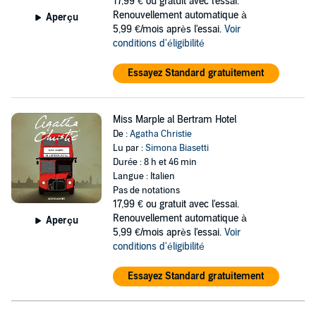
17,99 €
ou gratuit avec l'essai.
Renouvellement automatique à
Aperçu
5,99 €/mois après l'essai.
Voir
conditions d'éligibilité
Essayez Standard gratuitement
Miss Marple al Bertram Hotel
De :
Agatha Christie
Lu par :
Simona Biasetti
Durée : 8 h et 46 min
Langue : Italien
Pas de notations
17,99 €
ou gratuit avec l'essai.
Renouvellement automatique à
Aperçu
5,99 €/mois après l'essai.
Voir
conditions d'éligibilité
Essayez Standard gratuitement