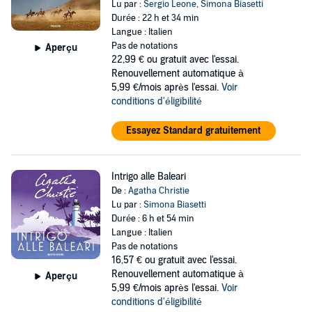
Lu par :
Sergio Leone
,
Simona Biasetti
Durée : 22 h et 34 min
Langue : Italien
Pas de notations
Aperçu
22,99 €
ou gratuit avec l'essai.
Renouvellement automatique à
5,99 €/mois après l'essai.
Voir
conditions d'éligibilité
Essayez Standard gratuitement
Intrigo alle Baleari
De :
Agatha Christie
Lu par :
Simona Biasetti
Durée : 6 h et 54 min
Langue : Italien
Pas de notations
16,57 €
ou gratuit avec l'essai.
Renouvellement automatique à
Aperçu
5,99 €/mois après l'essai.
Voir
conditions d'éligibilité