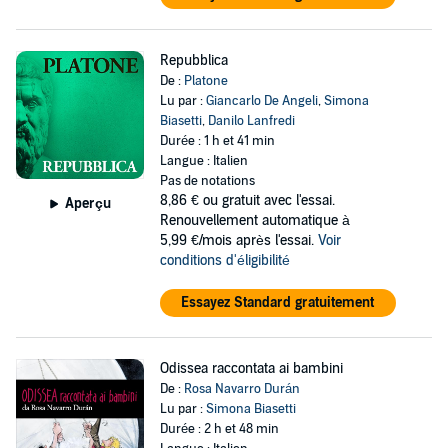
Repubblica
De :
Platone
Lu par :
Giancarlo De Angeli
,
Simona
Biasetti
,
Danilo Lanfredi
Durée : 1 h et 41 min
Langue : Italien
Pas de notations
8,86 €
ou gratuit avec l'essai.
Aperçu
Renouvellement automatique à
5,99 €/mois après l'essai.
Voir
conditions d'éligibilité
Essayez Standard gratuitement
Odissea raccontata ai bambini
De :
Rosa Navarro Durán
Lu par :
Simona Biasetti
Durée : 2 h et 48 min