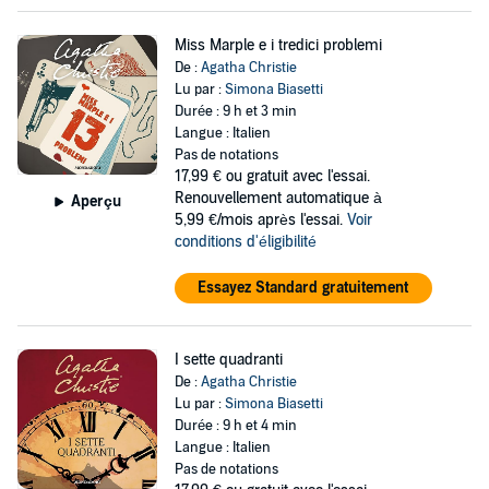
Miss Marple e i tredici problemi
De :
Agatha Christie
Lu par :
Simona Biasetti
Durée : 9 h et 3 min
Langue : Italien
Pas de notations
17,99 €
ou gratuit avec l'essai.
Renouvellement automatique à
Aperçu
5,99 €/mois après l'essai.
Voir
conditions d'éligibilité
Essayez Standard gratuitement
I sette quadranti
De :
Agatha Christie
Lu par :
Simona Biasetti
Durée : 9 h et 4 min
Langue : Italien
Pas de notations