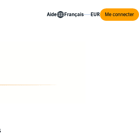
Aide
Me connecter
s