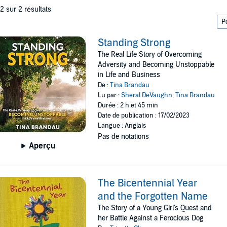
 2 sur 2 résultats
Standing Strong
The Real Life Story of Overcoming
Adversity and Becoming Unstoppable
in Life and Business
De :
Tina Brandau
Lu par :
Sheral DeVaughn
,
Tina Brandau
Durée : 2 h et 45 min
Date de publication : 17/02/2023
Langue : Anglais
Pas de notations
Aperçu
The Bicentennial Year
and the Forgotten Name
The Story of a Young Girl's Quest and
her Battle Against a Ferocious Dog