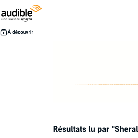
Résultats lu par
"Shera