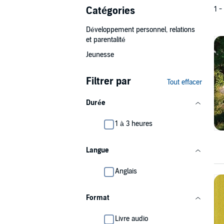
Catégories
1 -
Développement personnel, relations
et parentalité
Jeunesse
Filtrer par
Tout effacer
Durée
1 à 3 heures
Langue
Anglais
Format
Livre audio