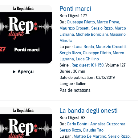
Ponti marci
Rep Digest 127
De :
Giuseppe Filetto
,
Marco Preve
,
Maurizio Crosetti
,
Sergio Rizzo
,
Marco
Lignana
,
Michele Bompiani
,
Massimo
Minella
Lu par :
Luca Breda
,
Maurizio Crosetti
,
Sergio Rizzo
,
Giuseppe Filetto
,
Marco
Lignana
,
Luca Ghillino
Série :
Rep digest 101-150
, Volume 127
Aperçu
Durée : 30 min
Date de publication : 03/12/2019
Langue : Italien
Pas de notations
La banda degli onesti
Rep Digest 63
De :
Carlo Bonini
,
Annalisa Cuzzocrea
,
Sergio Rizzo
,
Claudio Tito
Lu par :
Matteo De Martino
,
Sergio Rizzo
,