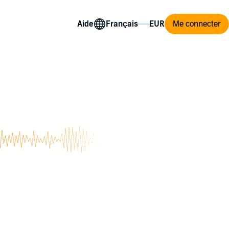
Aide
Me connecter