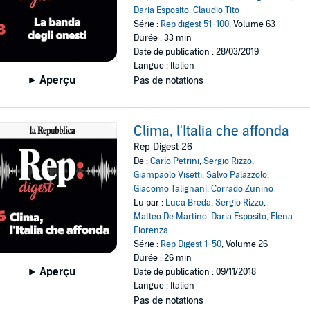
Daria Esposito
,
Claudio Tito
Série :
Rep digest 51-100
, Volume 63
Durée : 33 min
Date de publication : 28/03/2019
Langue : Italien
Aperçu
Pas de notations
Clima, l'Italia che affonda
Rep Digest 26
De :
Carlo Petrini
,
Sergio Rizzo
,
Giampaolo Visetti
,
Salvo Palazzolo
,
Giacomo Talignani
,
Corrado Zunino
Lu par :
Luca Breda
,
Sergio Rizzo
,
Matteo De Martino
,
Daria Esposito
,
Elena
Fiorenza
Série :
Rep Digest 1-50
, Volume 26
Durée : 26 min
Aperçu
Date de publication : 09/11/2018
Langue : Italien
Pas de notations