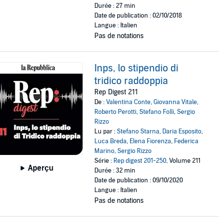
Durée : 27 min
Date de publication : 02/10/2018
Langue : Italien
Pas de notations
Inps, lo stipendio di
tridico raddoppia
Rep Digest 211
De :
Valentina Conte
,
Giovanna Vitale
,
Roberto Perotti
,
Stefano Folli
,
Sergio
Rizzo
Lu par :
Stefano Starna
,
Daria Esposito
,
Luca Breda
,
Elena Fiorenza
,
Federica
Marino
,
Sergio Rizzo
Série :
Rep digest 201-250
, Volume 211
Aperçu
Durée : 32 min
Date de publication : 09/10/2020
Langue : Italien
Pas de notations