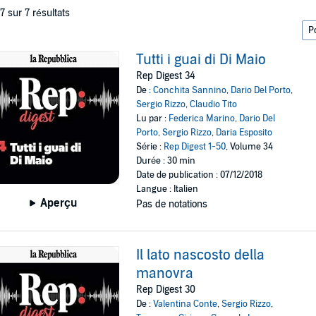
 7 sur 7 résultats
Tutti i guai di Di Maio
Rep Digest 34
De :
Conchita Sannino
,
Dario Del Porto
,
Sergio Rizzo
,
Claudio Tito
Lu par :
Federica Marino
,
Dario Del
Porto
,
Sergio Rizzo
,
Daria Esposito
Série :
Rep Digest 1-50
, Volume 34
Durée : 30 min
Date de publication : 07/12/2018
Langue : Italien
Aperçu
Pas de notations
Il lato nascosto della
manovra
Rep Digest 30
De :
Valentina Conte
,
Sergio Rizzo
,