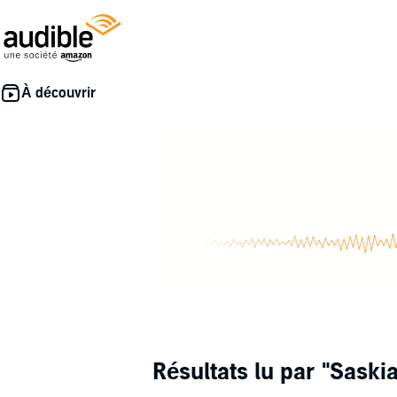
Résultats lu par
"Saski