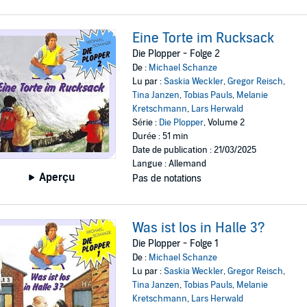
Eine Torte im Rucksack
Die Plopper - Folge 2
De :
Michael Schanze
Lu par :
Saskia Weckler
,
Gregor Reisch
,
Tina Janzen
,
Tobias Pauls
,
Melanie
Kretschmann
,
Lars Herwald
Série :
Die Plopper
, Volume 2
Durée : 51 min
Date de publication : 21/03/2025
Langue : Allemand
Aperçu
Pas de notations
Was ist los in Halle 3?
Die Plopper - Folge 1
De :
Michael Schanze
Lu par :
Saskia Weckler
,
Gregor Reisch
,
Tina Janzen
,
Tobias Pauls
,
Melanie
Kretschmann
,
Lars Herwald