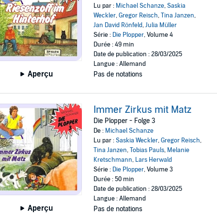
Lu par :
Michael Schanze
,
Saskia
Weckler
,
Gregor Reisch
,
Tina Janzen
,
Jan David Rönfeld
,
Julia Müller
Série :
Die Plopper
, Volume 4
Durée : 49 min
Date de publication : 28/03/2025
Langue : Allemand
Aperçu
Pas de notations
Immer Zirkus mit Matz
Die Plopper - Folge 3
De :
Michael Schanze
Lu par :
Saskia Weckler
,
Gregor Reisch
,
Tina Janzen
,
Tobias Pauls
,
Melanie
Kretschmann
,
Lars Herwald
Série :
Die Plopper
, Volume 3
Durée : 50 min
Date de publication : 28/03/2025
Langue : Allemand
Aperçu
Pas de notations