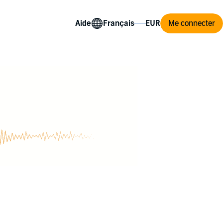
Aide
Me connecter