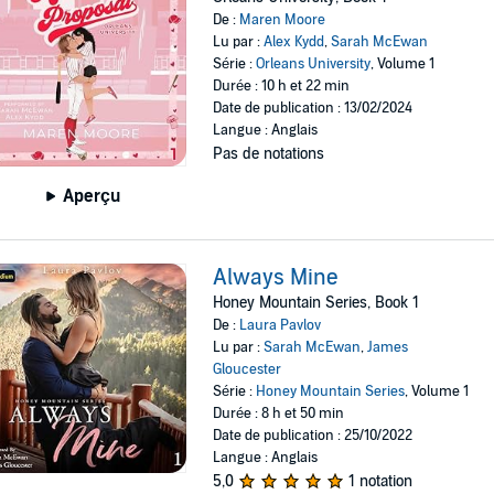
De :
Maren Moore
Lu par :
Alex Kydd
,
Sarah McEwan
Série :
Orleans University
, Volume 1
Durée : 10 h et 22 min
Date de publication : 13/02/2024
Langue : Anglais
Pas de notations
Aperçu
Always Mine
Honey Mountain Series, Book 1
De :
Laura Pavlov
Lu par :
Sarah McEwan
,
James
Gloucester
Série :
Honey Mountain Series
, Volume 1
Durée : 8 h et 50 min
Date de publication : 25/10/2022
Langue : Anglais
5,0
1 notation