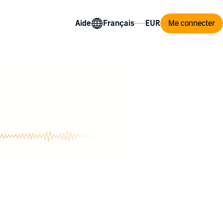
Aide
Me connecter