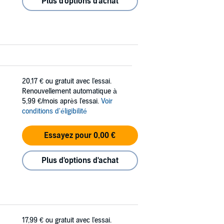
Plus d'options d'achat
20,17 €
ou gratuit avec l'essai.
Renouvellement automatique à
5,99 €/mois après l'essai.
Voir
conditions d'éligibilité
Essayez pour 0,00 €
Plus d'options d'achat
17,99 €
ou gratuit avec l'essai.