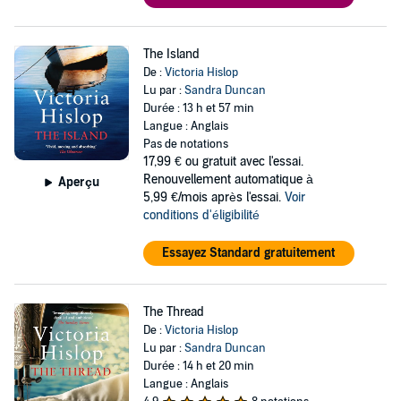
The Island
De :
Victoria Hislop
Lu par :
Sandra Duncan
Durée : 13 h et 57 min
Langue : Anglais
Pas de notations
17,99 €
ou gratuit avec l'essai.
Renouvellement automatique à
Aperçu
5,99 €/mois après l'essai.
Voir
conditions d'éligibilité
Essayez Standard gratuitement
The Thread
De :
Victoria Hislop
Lu par :
Sandra Duncan
Durée : 14 h et 20 min
Langue : Anglais