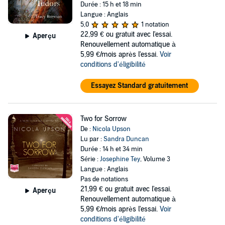
Durée : 15 h et 18 min
Langue : Anglais
5,0
1 notation
22,99 €
ou gratuit avec l'essai.
Aperçu
Renouvellement automatique à
5,99 €/mois après l'essai.
Voir
conditions d'éligibilité
Essayez Standard gratuitement
Two for Sorrow
De :
Nicola Upson
Lu par :
Sandra Duncan
Durée : 14 h et 34 min
Série :
Josephine Tey
, Volume 3
Langue : Anglais
Pas de notations
21,99 €
ou gratuit avec l'essai.
Aperçu
Renouvellement automatique à
5,99 €/mois après l'essai.
Voir
conditions d'éligibilité