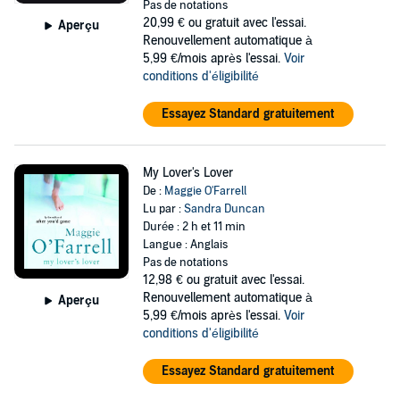
Pas de notations
20,99 €
ou gratuit avec l'essai.
Aperçu
Renouvellement automatique à
5,99 €/mois après l'essai.
Voir
conditions d'éligibilité
Essayez Standard gratuitement
My Lover's Lover
De :
Maggie O'Farrell
Lu par :
Sandra Duncan
Durée : 2 h et 11 min
Langue : Anglais
Pas de notations
12,98 €
ou gratuit avec l'essai.
Renouvellement automatique à
Aperçu
5,99 €/mois après l'essai.
Voir
conditions d'éligibilité
Essayez Standard gratuitement