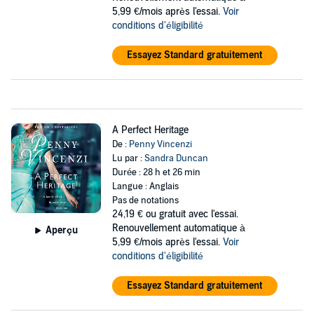
5,99 €/mois après l'essai.
Voir
conditions d'éligibilité
Essayez Standard gratuitement
A Perfect Heritage
De :
Penny Vincenzi
Lu par :
Sandra Duncan
Durée : 28 h et 26 min
Langue : Anglais
Pas de notations
24,19 €
ou gratuit avec l'essai.
Renouvellement automatique à
Aperçu
5,99 €/mois après l'essai.
Voir
conditions d'éligibilité
Essayez Standard gratuitement