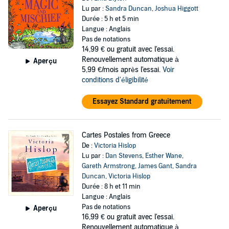
Lu par :
Sandra Duncan
,
Joshua Higgott
Durée : 5 h et 5 min
Langue : Anglais
Pas de notations
14,99 €
ou gratuit avec l'essai.
Renouvellement automatique à
Aperçu
5,99 €/mois après l'essai.
Voir
conditions d'éligibilité
Essayez Standard gratuitement
Cartes Postales from Greece
De :
Victoria Hislop
Lu par :
Dan Stevens
,
Esther Wane
,
Gareth Armstrong
,
James Gant
,
Sandra
Duncan
,
Victoria Hislop
Durée : 8 h et 11 min
Langue : Anglais
Pas de notations
Aperçu
16,99 €
ou gratuit avec l'essai.
Renouvellement automatique à