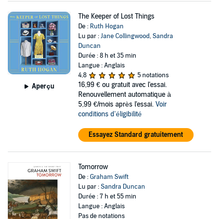
The Keeper of Lost Things
De :
Ruth Hogan
Lu par :
Jane Collingwood
,
Sandra
Duncan
Durée : 8 h et 35 min
Langue : Anglais
4,8
5 notations
16,99 €
ou gratuit avec l'essai.
Aperçu
Renouvellement automatique à
5,99 €/mois après l'essai.
Voir
conditions d'éligibilité
Essayez Standard gratuitement
Tomorrow
De :
Graham Swift
Lu par :
Sandra Duncan
Durée : 7 h et 55 min
Langue : Anglais
Pas de notations