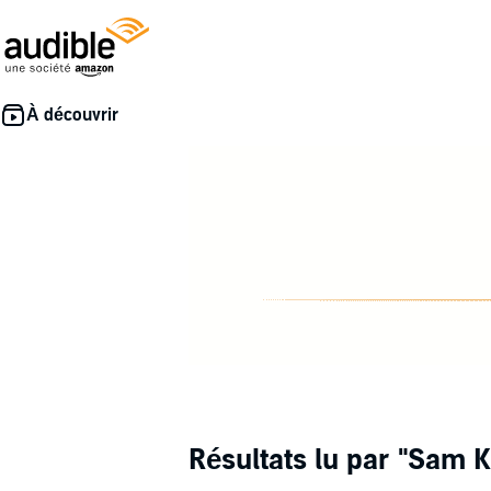
Résultats lu par
"Sam Kh