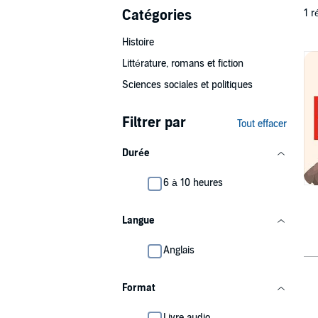
Catégories
1 r
Histoire
Littérature, romans et fiction
Sciences sociales et politiques
Filtrer par
Tout effacer
Durée
6 à 10 heures
Langue
Anglais
Format
Livre audio