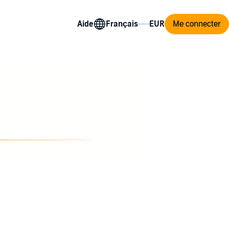
Aide
Me connecter