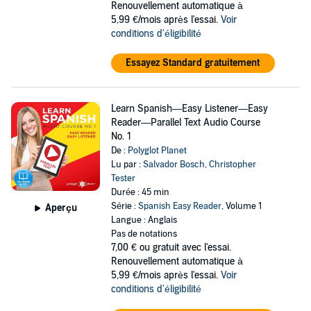
Renouvellement automatique à
5,99 €/mois après l'essai.
Voir
conditions d'éligibilité
Essayez Standard gratuitement
Learn Spanish—Easy Listener—Easy
Reader—Parallel Text Audio Course
No. 1
De :
Polyglot Planet
Lu par :
Salvador Bosch
,
Christopher
Tester
Durée : 45 min
Série :
Spanish Easy Reader
, Volume 1
Aperçu
Langue : Anglais
Pas de notations
7,00 €
ou gratuit avec l'essai.
Renouvellement automatique à
5,99 €/mois après l'essai.
Voir
conditions d'éligibilité