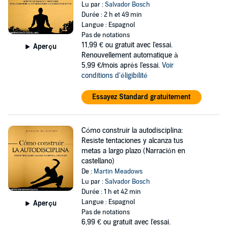
Lu par :
Salvador Bosch
Durée : 2 h et 49 min
Langue : Espagnol
Pas de notations
11,99 €
ou gratuit avec l'essai.
Aperçu
Renouvellement automatique à
5,99 €/mois après l'essai.
Voir
conditions d'éligibilité
Essayez Standard gratuitement
Cómo construir la autodisciplina:
Resiste tentaciones y alcanza tus
metas a largo plazo (Narración en
castellano)
De :
Martin Meadows
Lu par :
Salvador Bosch
Durée : 1 h et 42 min
Langue : Espagnol
Aperçu
Pas de notations
6,99 €
ou gratuit avec l'essai.