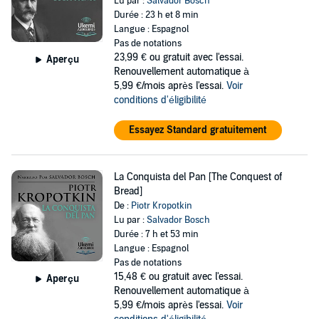
Lu par :
Salvador Bosch
Durée : 23 h et 8 min
Langue : Espagnol
Pas de notations
23,99 €
ou gratuit avec l'essai.
Aperçu
Renouvellement automatique à
5,99 €/mois après l'essai.
Voir
conditions d'éligibilité
Essayez Standard gratuitement
La Conquista del Pan [The Conquest of
Bread]
De :
Piotr Kropotkin
Lu par :
Salvador Bosch
Durée : 7 h et 53 min
Langue : Espagnol
Pas de notations
15,48 €
ou gratuit avec l'essai.
Aperçu
Renouvellement automatique à
5,99 €/mois après l'essai.
Voir