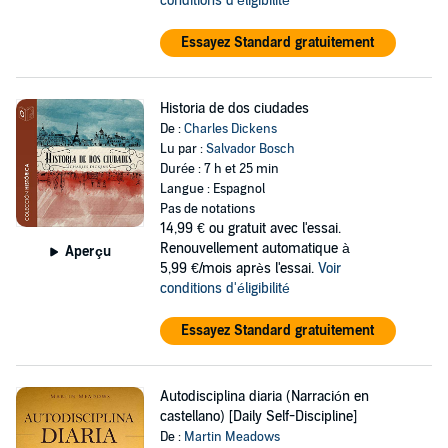
conditions d'éligibilité
Essayez Standard gratuitement
Historia de dos ciudades
De :
Charles Dickens
Lu par :
Salvador Bosch
Durée : 7 h et 25 min
Langue : Espagnol
Pas de notations
14,99 €
ou gratuit avec l'essai.
Renouvellement automatique à
Aperçu
5,99 €/mois après l'essai.
Voir
conditions d'éligibilité
Essayez Standard gratuitement
Autodisciplina diaria (Narración en
castellano) [Daily Self-Discipline]
De :
Martin Meadows