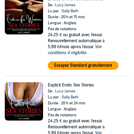
De :
Lucy James
Lu par :
Sally Beth
Durée : 20 h et 15 min
Langue : Anglais
Pas de notations
24,25 €
ou gratuit avec l'essai.
Renouvellement automatique à
5,99 €/mois après l'essai.
Voir
conditions d'éligibilité
Essayez Standard gratuitement
Explicit Erotic Sex Stories
De :
Lucy James
Lu par :
Sally Beth
Durée : 20 h et 24 min
Langue : Anglais
Pas de notations
24,25 €
ou gratuit avec l'essai.
Renouvellement automatique à
5,99 €/mois après l'essai.
Voir