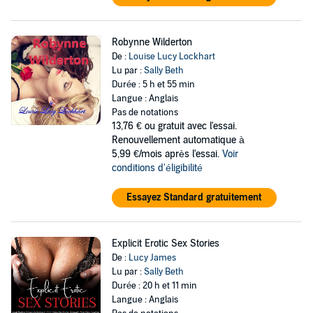
Robynne Wilderton
De :
Louise Lucy Lockhart
Lu par :
Sally Beth
Durée : 5 h et 55 min
Langue : Anglais
Pas de notations
13,76 €
ou gratuit avec l'essai.
Renouvellement automatique à
5,99 €/mois après l'essai.
Voir
conditions d'éligibilité
Essayez Standard gratuitement
Explicit Erotic Sex Stories
De :
Lucy James
Lu par :
Sally Beth
Durée : 20 h et 11 min
Langue : Anglais