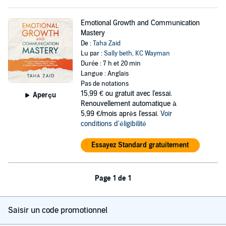
Emotional Growth and Communication
Mastery
De :
Taha Zaid
Lu par :
Sally beth
,
KC Wayman
Durée : 7 h et 20 min
Langue : Anglais
Pas de notations
15,99 €
ou gratuit avec l'essai.
Aperçu
Renouvellement automatique à
5,99 €/mois après l'essai.
Voir
conditions d'éligibilité
Essayez Standard gratuitement
Page 1 de 1
Saisir un code promotionnel