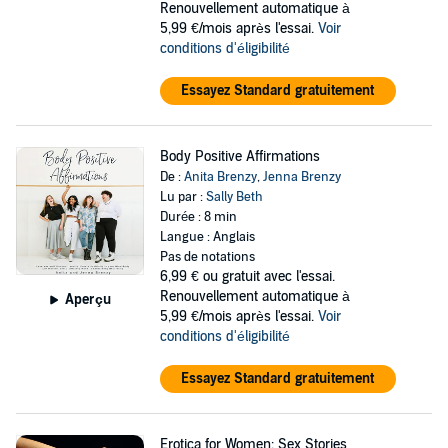
Renouvellement automatique à
5,99 €/mois après l'essai.
Voir
conditions d'éligibilité
Essayez Standard gratuitement
Body Positive Affirmations
De :
Anita Brenzy
,
Jenna Brenzy
Lu par :
Sally Beth
Durée : 8 min
Langue : Anglais
Pas de notations
6,99 €
ou gratuit avec l'essai.
Renouvellement automatique à
Aperçu
5,99 €/mois après l'essai.
Voir
conditions d'éligibilité
Essayez Standard gratuitement
Erotica for Women: Sex Stories