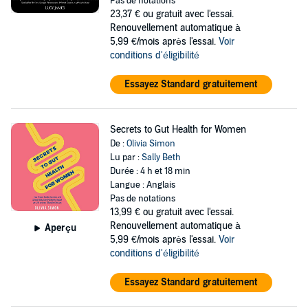
Pas de notations
23,37 €
ou gratuit avec l'essai.
Renouvellement automatique à
5,99 €/mois après l'essai.
Voir
conditions d'éligibilité
Essayez Standard gratuitement
Secrets to Gut Health for Women
De :
Olivia Simon
Lu par :
Sally Beth
Durée : 4 h et 18 min
Langue : Anglais
Pas de notations
13,99 €
ou gratuit avec l'essai.
Renouvellement automatique à
Aperçu
5,99 €/mois après l'essai.
Voir
conditions d'éligibilité
Essayez Standard gratuitement