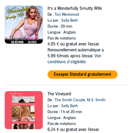
It’s a Wonderfully Smutty Wife
De :
Tori Westwood
Lu par :
Sally Beth
Durée : 30 min
Langue : Anglais
Pas de notations
4,05 €
ou gratuit avec l'essai.
Renouvellement automatique à
5,99 €/mois après l'essai.
Voir
conditions d'éligibilité
Essayez Standard gratuitement
The Vineyard
De :
The Smith Couple
,
M.S. Smith
Lu par :
Sally Beth
Durée : 1 h et 20 min
Langue : Anglais
Pas de notations
6,24 €
ou gratuit avec l'essai.