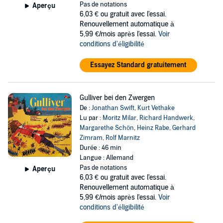
Pas de notations
Aperçu
6,03 €
ou gratuit avec l'essai.
Renouvellement automatique à
5,99 €/mois après l'essai.
Voir
conditions d'éligibilité
Essayez Standard gratuitement
Gulliver bei den Zwergen
De :
Jonathan Swift
,
Kurt Vethake
Lu par :
Moritz Milar
,
Richard Handwerk
,
Margarethe Schön
,
Heinz Rabe
,
Gerhard
Zimram
,
Rolf Marnitz
Durée : 46 min
Langue : Allemand
Pas de notations
Aperçu
6,03 €
ou gratuit avec l'essai.
Renouvellement automatique à
5,99 €/mois après l'essai.
Voir
conditions d'éligibilité