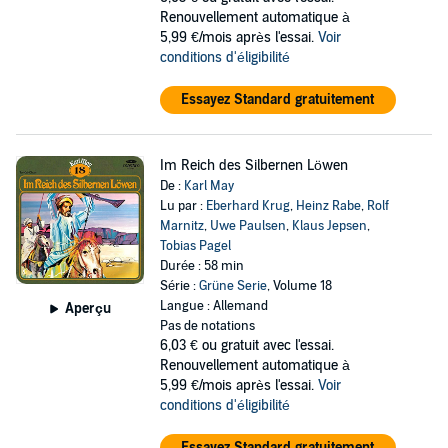
Renouvellement automatique à
5,99 €/mois après l'essai.
Voir
conditions d'éligibilité
Essayez Standard gratuitement
Im Reich des Silbernen Löwen
De :
Karl May
Lu par :
Eberhard Krug
,
Heinz Rabe
,
Rolf
Marnitz
,
Uwe Paulsen
,
Klaus Jepsen
,
Tobias Pagel
Durée : 58 min
Série :
Grüne Serie
, Volume 18
Langue : Allemand
Aperçu
Pas de notations
6,03 €
ou gratuit avec l'essai.
Renouvellement automatique à
5,99 €/mois après l'essai.
Voir
conditions d'éligibilité
Essayez Standard gratuitement