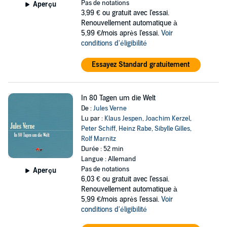
Pas de notations
Aperçu
3,99 €
ou gratuit avec l'essai.
Renouvellement automatique à
5,99 €/mois après l'essai.
Voir
conditions d'éligibilité
Essayez Standard gratuitement
In 80 Tagen um die Welt
De :
Jules Verne
Lu par :
Klaus Jespen
,
Joachim Kerzel
,
Peter Schiff
,
Heinz Rabe
,
Sibylle Gilles
,
Rolf Marnitz
Durée : 52 min
Langue : Allemand
Pas de notations
Aperçu
6,03 €
ou gratuit avec l'essai.
Renouvellement automatique à
5,99 €/mois après l'essai.
Voir
conditions d'éligibilité