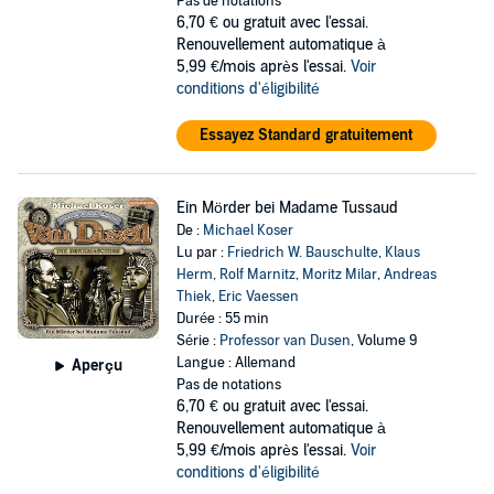
Pas de notations
6,70 €
ou gratuit avec l'essai.
Renouvellement automatique à
5,99 €/mois après l'essai.
Voir
conditions d'éligibilité
Essayez Standard gratuitement
Ein Mörder bei Madame Tussaud
De :
Michael Koser
Lu par :
Friedrich W. Bauschulte
,
Klaus
Herm
,
Rolf Marnitz
,
Moritz Milar
,
Andreas
Thiek
,
Eric Vaessen
Durée : 55 min
Série :
Professor van Dusen
, Volume 9
Langue : Allemand
Aperçu
Pas de notations
6,70 €
ou gratuit avec l'essai.
Renouvellement automatique à
5,99 €/mois après l'essai.
Voir
conditions d'éligibilité