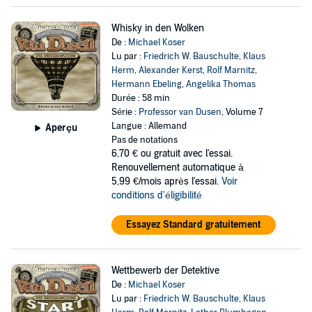
Whisky in den Wolken
De :
Michael Koser
Lu par :
Friedrich W. Bauschulte
,
Klaus
Herm
,
Alexander Kerst
,
Rolf Marnitz
,
Hermann Ebeling
,
Angelika Thomas
Durée : 58 min
Série :
Professor van Dusen
, Volume 7
Langue : Allemand
Aperçu
Pas de notations
6,70 €
ou gratuit avec l'essai.
Renouvellement automatique à
5,99 €/mois après l'essai.
Voir
conditions d'éligibilité
Essayez Standard gratuitement
Wettbewerb der Detektive
De :
Michael Koser
Lu par :
Friedrich W. Bauschulte
,
Klaus