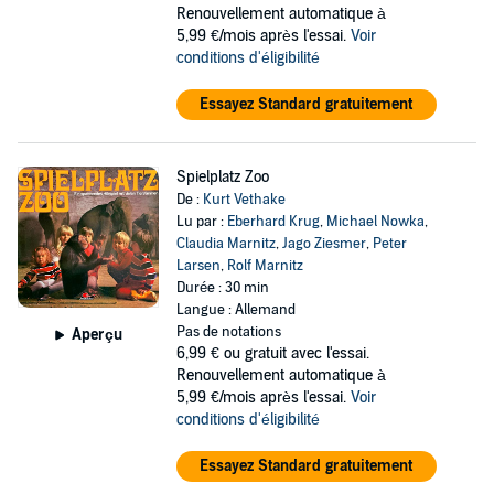
Renouvellement automatique à
5,99 €/mois après l'essai.
Voir
conditions d'éligibilité
Essayez Standard gratuitement
Spielplatz Zoo
De :
Kurt Vethake
Lu par :
Eberhard Krug
,
Michael Nowka
,
Claudia Marnitz
,
Jago Ziesmer
,
Peter
Larsen
,
Rolf Marnitz
Durée : 30 min
Langue : Allemand
Pas de notations
Aperçu
6,99 €
ou gratuit avec l'essai.
Renouvellement automatique à
5,99 €/mois après l'essai.
Voir
conditions d'éligibilité
Essayez Standard gratuitement