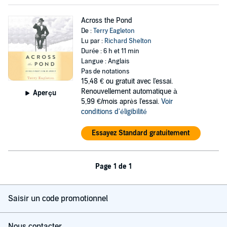
Across the Pond
De :
Terry Eagleton
Lu par :
Richard Shelton
Durée : 6 h et 11 min
Langue : Anglais
Pas de notations
15,48 €
ou gratuit avec l'essai.
Renouvellement automatique à
Aperçu
5,99 €/mois après l'essai.
Voir
conditions d'éligibilité
Essayez Standard gratuitement
Page 1 de 1
Saisir un code promotionnel
Nous contacter