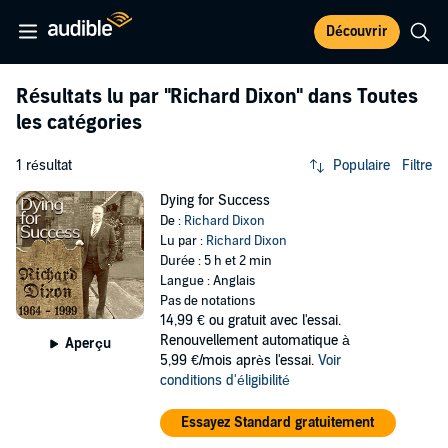
Découvrir
Résultats lu par
"Richard Dixon"
dans Toutes
les catégories
1 résultat
Populaire
Filtre
Dying for Success
De :
Richard Dixon
Lu par :
Richard Dixon
Durée : 5 h et 2 min
Langue : Anglais
Pas de notations
14,99 €
ou gratuit avec l'essai.
Renouvellement automatique à
Aperçu
5,99 €/mois après l'essai.
Voir
conditions d'éligibilité
Essayez Standard gratuitement