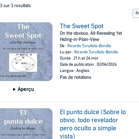
 3 sur 3 résultats
The Sweet Spot
On the obvious, All-Revealing Yet
Hiding-in-Plain-View
De :
Ricardo Turullols-Bonilla
Lu par :
Ricardo Turullols-Bonilla
Durée : 21 h et 24 min
Date de publication : 02/04/2024
Langue : Anglais
Pas de notations
Aperçu
El punto dulce (Sobre lo
obvio, todo revelador
pero oculto a simple
vista)