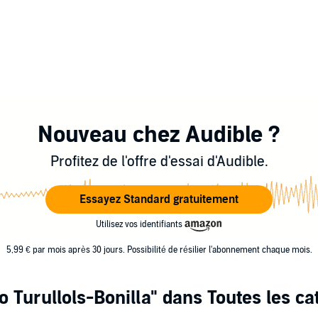
Nouveau chez Audible ?
Profitez de l'offre d'essai d'Audible.
Essayez Standard gratuitement
Utilisez vos identifiants
5,99 € par mois après 30 jours. Possibilité de résilier l'abonnement chaque mois.
o Turullols-Bonilla"
dans Toutes les ca