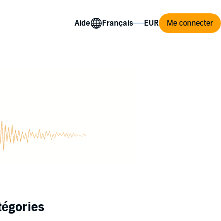
Aide
Me connecter
tégories