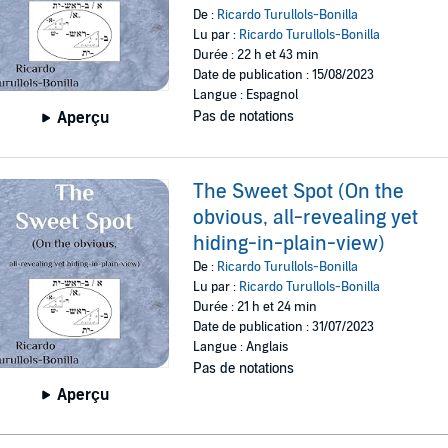
De :
Ricardo Turullols-Bonilla
Lu par :
Ricardo Turullols-Bonilla
Durée : 22 h et 43 min
Date de publication : 15/08/2023
Langue : Espagnol
Aperçu
Pas de notations
The Sweet Spot (On the
obvious, all-revealing yet
hiding-in-plain-view)
De :
Ricardo Turullols-Bonilla
Lu par :
Ricardo Turullols-Bonilla
Durée : 21 h et 24 min
Date de publication : 31/07/2023
Langue : Anglais
Pas de notations
Aperçu