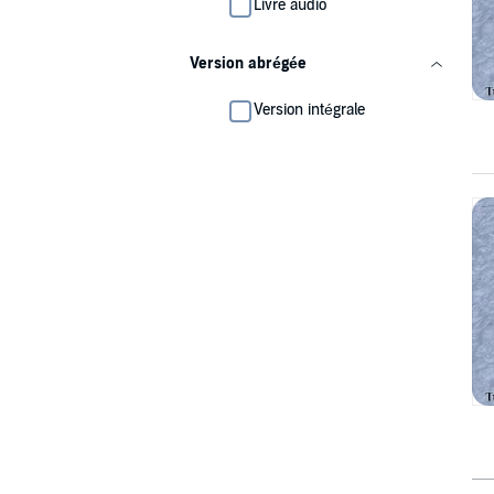
Livre audio
Version abrégée
Version intégrale