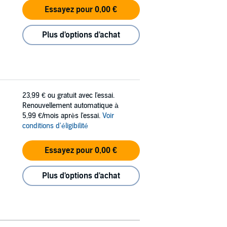
Essayez pour 0,00 €
Plus d'options d'achat
23,99 €
ou gratuit avec l'essai.
Renouvellement automatique à
5,99 €/mois après l'essai.
Voir
conditions d'éligibilité
Essayez pour 0,00 €
Plus d'options d'achat