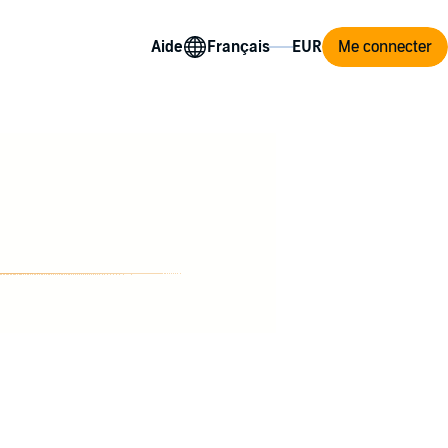
Aide
Me connecter