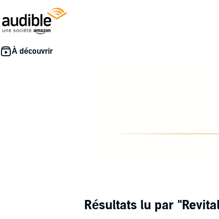
Résultats lu par
"Revita