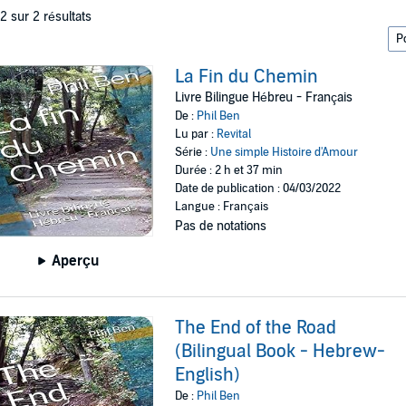
 2 sur 2 résultats
La Fin du Chemin
Livre Bilingue Hébreu - Français
De :
Phil Ben
Lu par :
Revital
Série :
Une simple Histoire d'Amour
Durée : 2 h et 37 min
Date de publication : 04/03/2022
Langue : Français
Pas de notations
Aperçu
The End of the Road
(Bilingual Book - Hebrew-
English)
De :
Phil Ben