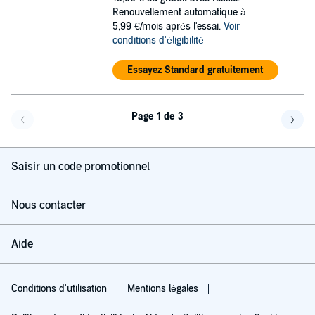
Renouvellement automatique à
5,99 €/mois après l'essai.
Voir
conditions d'éligibilité
Essayez Standard gratuitement
Page 1 de 3
Page précédente
Page 
Saisir un code promotionnel
Nous contacter
Aide
Conditions d'utilisation
Mentions légales