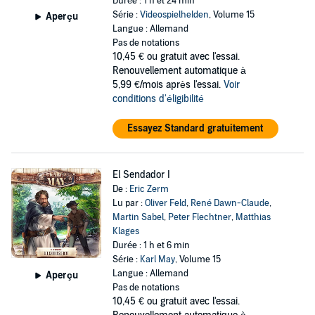
Durée : 1 h et 24 min
Série :
Videospielhelden
, Volume 15
Aperçu
Langue : Allemand
Pas de notations
10,45 €
ou gratuit avec l'essai.
Renouvellement automatique à
5,99 €/mois après l'essai.
Voir
conditions d'éligibilité
Essayez Standard gratuitement
El Sendador I
De :
Eric Zerm
Lu par :
Oliver Feld
,
René Dawn-Claude
,
Martin Sabel
,
Peter Flechtner
,
Matthias
Klages
Durée : 1 h et 6 min
Série :
Karl May
, Volume 15
Langue : Allemand
Aperçu
Pas de notations
10,45 €
ou gratuit avec l'essai.