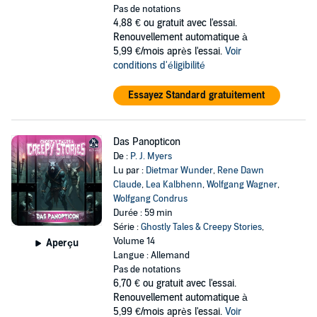
Pas de notations
4,88 €
ou gratuit avec l'essai.
Renouvellement automatique à
5,99 €/mois après l'essai.
Voir
conditions d'éligibilité
Essayez Standard gratuitement
Das Panopticon
De :
P. J. Myers
Lu par :
Dietmar Wunder
,
Rene Dawn
Claude
,
Lea Kalbhenn
,
Wolfgang Wagner
,
Wolfgang Condrus
Durée : 59 min
Série :
Ghostly Tales & Creepy Stories
,
Volume 14
Aperçu
Langue : Allemand
Pas de notations
6,70 €
ou gratuit avec l'essai.
Renouvellement automatique à
5,99 €/mois après l'essai.
Voir