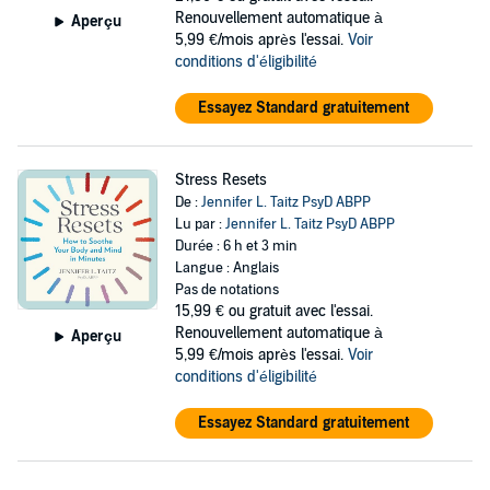
Renouvellement automatique à
Aperçu
5,99 €/mois après l'essai.
Voir
conditions d'éligibilité
Essayez Standard gratuitement
Stress Resets
De :
Jennifer L. Taitz PsyD ABPP
Lu par :
Jennifer L. Taitz PsyD ABPP
Durée : 6 h et 3 min
Langue : Anglais
Pas de notations
15,99 €
ou gratuit avec l'essai.
Renouvellement automatique à
Aperçu
5,99 €/mois après l'essai.
Voir
conditions d'éligibilité
Essayez Standard gratuitement