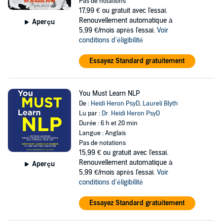
Pas de notations
17,99 €
ou gratuit avec l'essai.
Renouvellement automatique à
Aperçu
5,99 €/mois après l'essai.
Voir
conditions d'éligibilité
Essayez Standard gratuitement
You Must Learn NLP
De :
Heidi Heron PsyD
,
Laureli Blyth
Lu par :
Dr. Heidi Heron PsyD
Durée : 6 h et 20 min
Langue : Anglais
Pas de notations
15,99 €
ou gratuit avec l'essai.
Renouvellement automatique à
Aperçu
5,99 €/mois après l'essai.
Voir
conditions d'éligibilité
Essayez Standard gratuitement