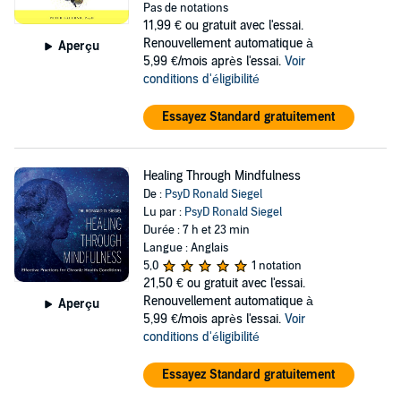
Pas de notations
11,99 €
ou gratuit avec l'essai.
Renouvellement automatique à
Aperçu
5,99 €/mois après l'essai.
Voir
conditions d'éligibilité
Essayez Standard gratuitement
Healing Through Mindfulness
De :
PsyD Ronald Siegel
Lu par :
PsyD Ronald Siegel
Durée : 7 h et 23 min
Langue : Anglais
5,0
1 notation
21,50 €
ou gratuit avec l'essai.
Renouvellement automatique à
Aperçu
5,99 €/mois après l'essai.
Voir
conditions d'éligibilité
Essayez Standard gratuitement