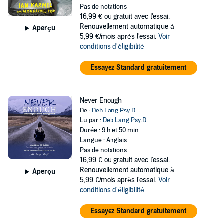
Pas de notations
16,99 €
ou gratuit avec l'essai.
Renouvellement automatique à
Aperçu
5,99 €/mois après l'essai.
Voir
conditions d'éligibilité
Essayez Standard gratuitement
Never Enough
De :
Deb Lang Psy.D.
Lu par :
Deb Lang Psy.D.
Durée : 9 h et 50 min
Langue : Anglais
Pas de notations
16,99 €
ou gratuit avec l'essai.
Renouvellement automatique à
Aperçu
5,99 €/mois après l'essai.
Voir
conditions d'éligibilité
Essayez Standard gratuitement