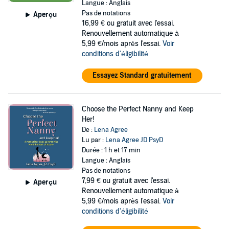
Langue : Anglais
Pas de notations
Aperçu
16,99 €
ou gratuit avec l'essai.
Renouvellement automatique à
5,99 €/mois après l'essai.
Voir
conditions d'éligibilité
Essayez Standard gratuitement
Choose the Perfect Nanny and Keep
Her!
De :
Lena Agree
Lu par :
Lena Agree JD PsyD
Durée : 1 h et 17 min
Langue : Anglais
Pas de notations
7,99 €
ou gratuit avec l'essai.
Aperçu
Renouvellement automatique à
5,99 €/mois après l'essai.
Voir
conditions d'éligibilité