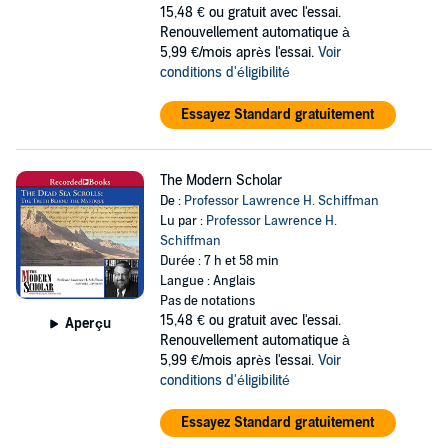
15,48 €
ou gratuit avec l'essai.
Renouvellement automatique à
5,99 €/mois après l'essai.
Voir
conditions d'éligibilité
Essayez Standard gratuitement
The Modern Scholar
De :
Professor Lawrence H. Schiffman
Lu par :
Professor Lawrence H.
Schiffman
Durée : 7 h et 58 min
Langue : Anglais
Pas de notations
15,48 €
ou gratuit avec l'essai.
Aperçu
Renouvellement automatique à
5,99 €/mois après l'essai.
Voir
conditions d'éligibilité
Essayez Standard gratuitement