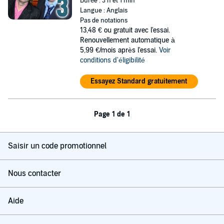
Durée : 3 h et 1 min
Langue : Anglais
Pas de notations
13,48 €
ou gratuit avec l'essai.
Renouvellement automatique à
5,99 €/mois après l'essai.
Voir
conditions d'éligibilité
Essayez Standard gratuitement
Page 1 de 1
Saisir un code promotionnel
Nous contacter
Aide