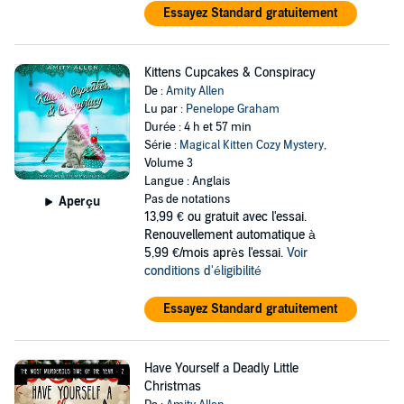
Essayez Standard gratuitement
Kittens Cupcakes & Conspiracy
De :
Amity Allen
Lu par :
Penelope Graham
Durée : 4 h et 57 min
Série :
Magical Kitten Cozy Mystery
,
Volume 3
Langue : Anglais
Pas de notations
Aperçu
13,99 €
ou gratuit avec l'essai.
Renouvellement automatique à
5,99 €/mois après l'essai.
Voir
conditions d'éligibilité
Essayez Standard gratuitement
Have Yourself a Deadly Little
Christmas