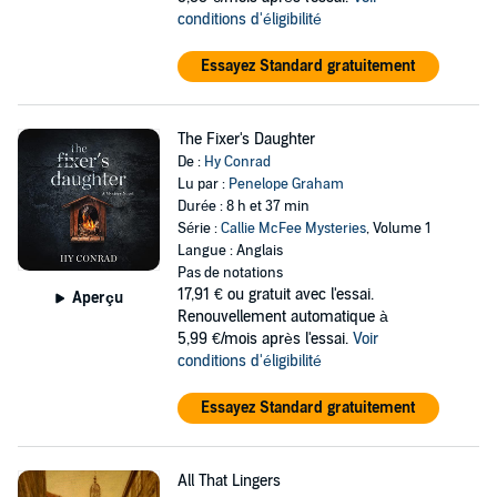
conditions d'éligibilité
Essayez Standard gratuitement
The Fixer's Daughter
De :
Hy Conrad
Lu par :
Penelope Graham
Durée : 8 h et 37 min
Série :
Callie McFee Mysteries
, Volume 1
Langue : Anglais
Pas de notations
17,91 €
ou gratuit avec l'essai.
Aperçu
Renouvellement automatique à
5,99 €/mois après l'essai.
Voir
conditions d'éligibilité
Essayez Standard gratuitement
All That Lingers