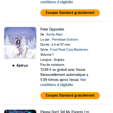
conditions d'éligibilité
Essayez Standard gratuitement
Polar Opposites
De :
Amity Allen
Lu par :
Penelope Graham
Durée : 4 h et 57 min
Série :
Frost Peak Cozy Mysteries
,
Volume 1
Langue : Anglais
Pas de notations
Aperçu
13,99 €
ou gratuit avec l'essai.
Renouvellement automatique à
5,99 €/mois après l'essai.
Voir
conditions d'éligibilité
Essayez Standard gratuitement
Please Don't Tell My Parents I'm