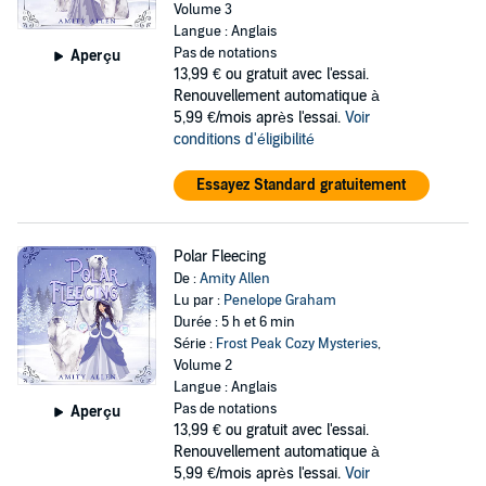
Volume 3
Langue : Anglais
Pas de notations
Aperçu
13,99 €
ou gratuit avec l'essai.
Renouvellement automatique à
5,99 €/mois après l'essai.
Voir
conditions d'éligibilité
Essayez Standard gratuitement
Polar Fleecing
De :
Amity Allen
Lu par :
Penelope Graham
Durée : 5 h et 6 min
Série :
Frost Peak Cozy Mysteries
,
Volume 2
Langue : Anglais
Pas de notations
Aperçu
13,99 €
ou gratuit avec l'essai.
Renouvellement automatique à
5,99 €/mois après l'essai.
Voir