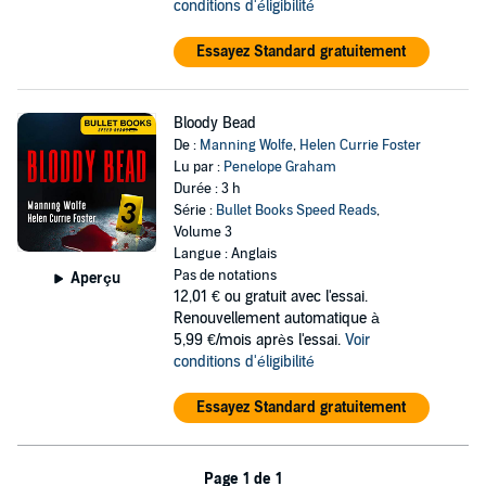
conditions d'éligibilité
Essayez Standard gratuitement
Bloody Bead
De :
Manning Wolfe
,
Helen Currie Foster
Lu par :
Penelope Graham
Durée : 3 h
Série :
Bullet Books Speed Reads
,
Volume 3
Langue : Anglais
Pas de notations
Aperçu
12,01 €
ou gratuit avec l'essai.
Renouvellement automatique à
5,99 €/mois après l'essai.
Voir
conditions d'éligibilité
Essayez Standard gratuitement
Page 1 de 1