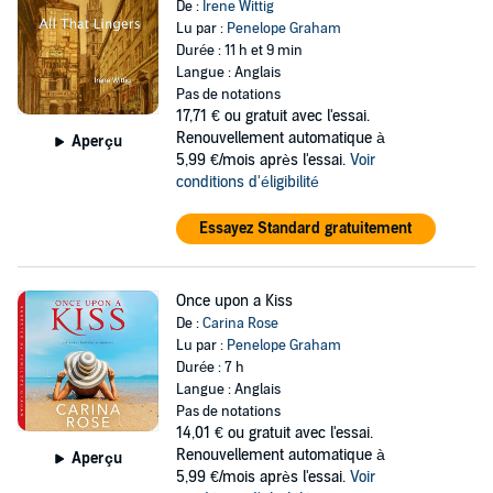
De :
Irene Wittig
Lu par :
Penelope Graham
Durée : 11 h et 9 min
Langue : Anglais
Pas de notations
17,71 €
ou gratuit avec l'essai.
Renouvellement automatique à
Aperçu
5,99 €/mois après l'essai.
Voir
conditions d'éligibilité
Essayez Standard gratuitement
Once upon a Kiss
De :
Carina Rose
Lu par :
Penelope Graham
Durée : 7 h
Langue : Anglais
Pas de notations
14,01 €
ou gratuit avec l'essai.
Renouvellement automatique à
Aperçu
5,99 €/mois après l'essai.
Voir