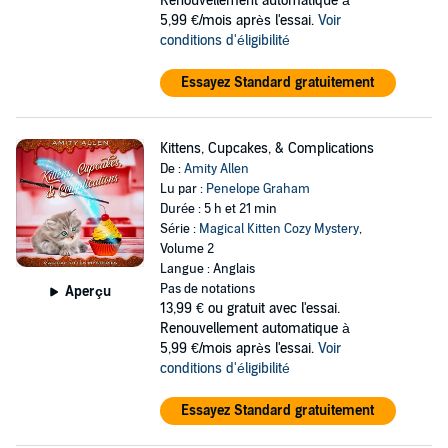
Renouvellement automatique à
5,99 €/mois après l'essai.
Voir
conditions d'éligibilité
Essayez Standard gratuitement
Kittens, Cupcakes, & Complications
De :
Amity Allen
Lu par :
Penelope Graham
Durée : 5 h et 21 min
Série :
Magical Kitten Cozy Mystery
,
Volume 2
Langue : Anglais
Pas de notations
Aperçu
13,99 €
ou gratuit avec l'essai.
Renouvellement automatique à
5,99 €/mois après l'essai.
Voir
conditions d'éligibilité
Essayez Standard gratuitement