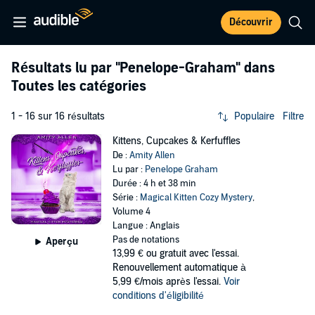
Découvrir
Résultats lu par
"Penelope-Graham"
dans
Toutes les catégories
1 - 16 sur 16 résultats
Populaire
Filtre
Kittens, Cupcakes & Kerfuffles
De :
Amity Allen
Lu par :
Penelope Graham
Durée : 4 h et 38 min
Série :
Magical Kitten Cozy Mystery
,
Volume 4
Langue : Anglais
Pas de notations
Aperçu
13,99 €
ou gratuit avec l'essai.
Renouvellement automatique à
5,99 €/mois après l'essai.
Voir
conditions d'éligibilité