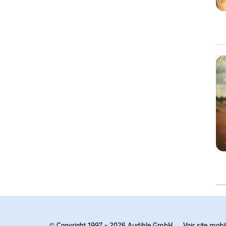
© Copyright 1997 - 2026 Audible GmbH.
Voir site mobi