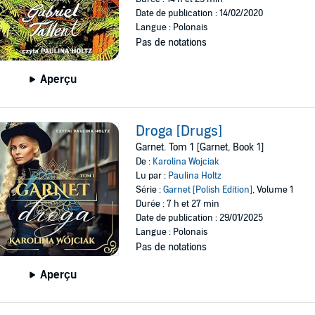
Date de publication : 14/02/2020
Langue : Polonais
Pas de notations
Aperçu
Droga [Drugs]
Garnet. Tom 1 [Garnet, Book 1]
De :
Karolina Wojciak
Lu par :
Paulina Holtz
Série :
Garnet [Polish Edition]
, Volume 1
Durée : 7 h et 27 min
Date de publication : 29/01/2025
Langue : Polonais
Pas de notations
Aperçu