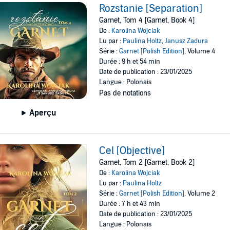
Rozstanie [Separation]
Garnet, Tom 4 [Garnet, Book 4]
De :
Karolina Wojciak
Lu par :
Paulina Holtz
,
Janusz Zadura
Série :
Garnet [Polish Edition]
, Volume 4
Durée : 9 h et 54 min
Date de publication : 23/01/2025
Langue : Polonais
Pas de notations
Aperçu
Cel [Objective]
Garnet, Tom 2 [Garnet, Book 2]
De :
Karolina Wojciak
Lu par :
Paulina Holtz
Série :
Garnet [Polish Edition]
, Volume 2
Durée : 7 h et 43 min
Date de publication : 23/01/2025
Langue : Polonais