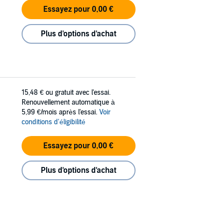
Essayez pour 0,00 €
Plus d'options d'achat
15,48 €
ou gratuit avec l'essai.
Renouvellement automatique à
5,99 €/mois après l'essai.
Voir
conditions d'éligibilité
Essayez pour 0,00 €
Plus d'options d'achat