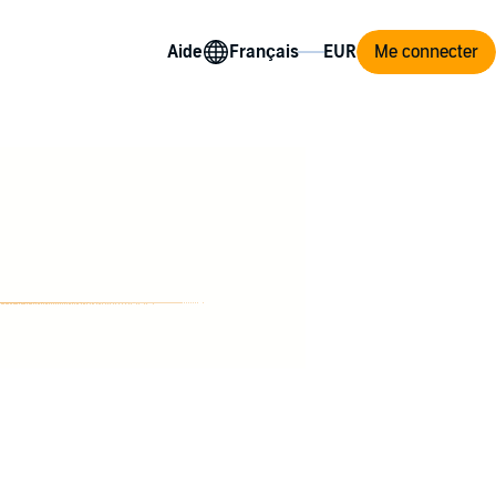
Aide
Me connecter