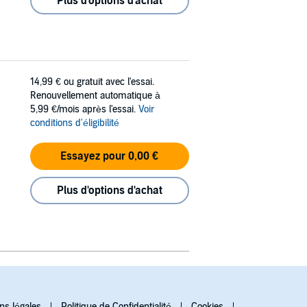
Plus d'options d'achat
14,99 €
ou gratuit avec l'essai.
Renouvellement automatique à
5,99 €/mois après l'essai.
Voir
conditions d'éligibilité
Essayez pour 0,00 €
Plus d'options d'achat
ns légales
Politique de Confidentialité
Cookies