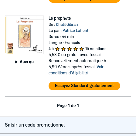
Le prophète
De :
Khalil Gibrán
Lu par :
Patrice Laffont
Durée : 44 min
Langue : Français
4,5
15 notations
5,53 €
ou gratuit avec l'essai.
Renouvellement automatique à
Aperçu
5,99 €/mois après l'essai.
Voir
conditions d'éligibilité
Essayez Standard gratuitement
Page 1 de 1
Saisir un code promotionnel