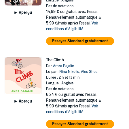
Langue : Anglais
Pas de notations
14,99 €
ou gratuit avec l'essai.
Aperçu
Renouvellement automatique à
5,99 €/mois après l'essai.
Voir
conditions d'éligibilité
Essayez Standard gratuitement
The Climb
De :
Amra Pajalic
Lu par :
Nina Nikolic
,
Alec Shea
Durée : 2 h et 13 min
Langue : Anglais
Pas de notations
6,24 €
ou gratuit avec l'essai.
Renouvellement automatique à
Aperçu
5,99 €/mois après l'essai.
Voir
conditions d'éligibilité
Essayez Standard gratuitement