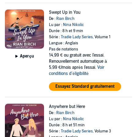
Swept Up in You
De :
Rian Birch
Lu par :
Nina Nikolic
Durée : 8 h et 9 min
Série :
Tradie Lady Series
, Volume 1
Langue : Anglais
Pas de notations
14,99 €
ou gratuit avec l'essai.
Aperçu
Renouvellement automatique à
5,99 €/mois après l'essai.
Voir
conditions d'éligibilité
Essayez Standard gratuitement
Anywhere but Here
De :
Rian Birch
Lu par :
Nina Nikolic
Durée : 8 h et 51 min
Série :
Tradie Lady Series
, Volume 3