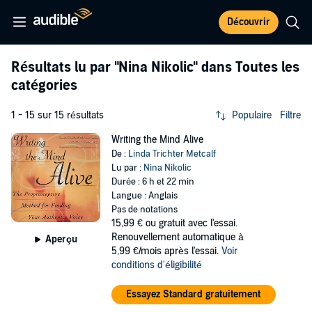
Découvrir
Résultats lu par
"Nina Nikolic"
dans Toutes les
catégories
1 - 15 sur 15 résultats
Populaire
Filtre
Writing the Mind Alive
De :
Linda Trichter Metcalf
Lu par :
Nina Nikolic
Durée : 6 h et 22 min
Langue : Anglais
Pas de notations
15,99 €
ou gratuit avec l'essai.
Renouvellement automatique à
Aperçu
5,99 €/mois après l'essai.
Voir
conditions d'éligibilité
Essayez Standard gratuitement