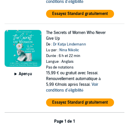
conditions d'éligibilité
Essayez Standard gratuitement
The Secrets of Women Who Never
Give Up
De :
Dr Katja Lindemann
Lu par :
Nina Nikolic
Durée : 6 h et 22 min
Langue : Anglais
Pas de notations
15,99 €
ou gratuit avec l'essai.
Aperçu
Renouvellement automatique à
5,99 €/mois après l'essai.
Voir
conditions d'éligibilité
Essayez Standard gratuitement
Page 1 de 1