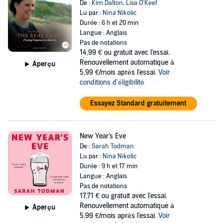
De :
Kim Dalton
,
Lisa O’Keef
Lu par :
Nina Nikolic
Durée : 6 h et 20 min
Langue : Anglais
Pas de notations
14,99 €
ou gratuit avec l'essai.
Renouvellement automatique à
Aperçu
5,99 €/mois après l'essai.
Voir
conditions d'éligibilité
Essayez Standard gratuitement
New Year's Eve
De :
Sarah Todman
Lu par :
Nina Nikolic
Durée : 9 h et 17 min
Langue : Anglais
Pas de notations
17,71 €
ou gratuit avec l'essai.
Renouvellement automatique à
Aperçu
5,99 €/mois après l'essai.
Voir