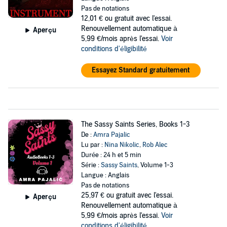
Pas de notations
12,01 €
ou gratuit avec l'essai.
Renouvellement automatique à
Aperçu
5,99 €/mois après l'essai.
Voir
conditions d'éligibilité
Essayez Standard gratuitement
The Sassy Saints Series, Books 1-3
De :
Amra Pajalic
Lu par :
Nina Nikolic
,
Rob Alec
Durée : 24 h et 5 min
Série :
Sassy Saints
, Volume 1-3
Langue : Anglais
Pas de notations
25,97 €
ou gratuit avec l'essai.
Aperçu
Renouvellement automatique à
5,99 €/mois après l'essai.
Voir
conditions d'éligibilité