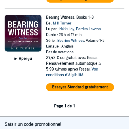
Bearing Witness: Books 1-3
De :
M K Turner
Lu par :
Nikki Loy
,
Perdita Lawton
Durée : 26 h et 17 min
Série :
Bearing Witness
, Volume 1-3
Langue : Anglais
Pas de notations
27,42 €
ou gratuit avec l'essai.
Aperçu
Renouvellement automatique à
5,99 €/mois après l'essai.
Voir
conditions d'éligibilité
Essayez Standard gratuitement
Page 1 de 1
Saisir un code promotionnel