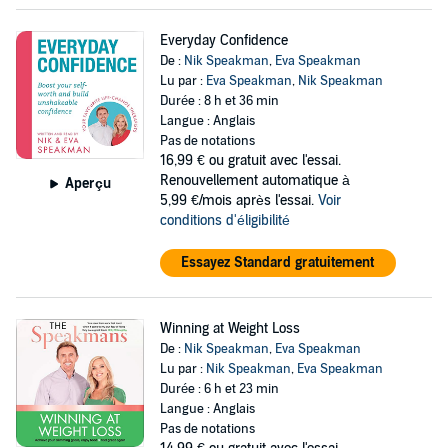
Everyday Confidence
De :
Nik Speakman
,
Eva Speakman
Lu par :
Eva Speakman
,
Nik Speakman
Durée : 8 h et 36 min
Langue : Anglais
Pas de notations
16,99 €
ou gratuit avec l'essai.
Renouvellement automatique à
Aperçu
5,99 €/mois après l'essai.
Voir
conditions d'éligibilité
Essayez Standard gratuitement
Winning at Weight Loss
De :
Nik Speakman
,
Eva Speakman
Lu par :
Nik Speakman
,
Eva Speakman
Durée : 6 h et 23 min
Langue : Anglais
Pas de notations