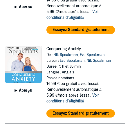
14,99 €
ou gratuit avec l'essai.
Renouvellement automatique à
Aperçu
5,99 €/mois après l'essai.
Voir
conditions d'éligibilité
Essayez Standard gratuitement
Conquering Anxiety
De :
Nik Speakman
,
Eva Speakman
Lu par :
Eva Speakman
,
Nik Speakman
Durée : 5 h et 36 min
Langue : Anglais
Pas de notations
14,99 €
ou gratuit avec l'essai.
Renouvellement automatique à
Aperçu
5,99 €/mois après l'essai.
Voir
conditions d'éligibilité
Essayez Standard gratuitement