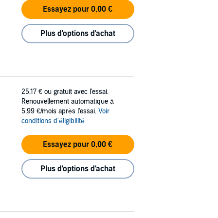
Essayez pour 0,00 €
Plus d'options d'achat
25,17 €
ou gratuit avec l'essai.
Renouvellement automatique à
5,99 €/mois après l'essai.
Voir
conditions d'éligibilité
Essayez pour 0,00 €
Plus d'options d'achat