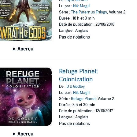
Lu par :
Nik Magill
Série :
The Paternus Trilogy
, Volume 2
Durée : 18 h et 9 min
Date de publication : 28/08/2018
Langue : Anglais
Pas de notations
Aperçu
Refuge Planet:
Colonization
De :
D D Godley
Lu par :
Nik Magill
Série :
Refuge Planet
, Volume 2
Durée : 3 h et 30 min
Date de publication : 12/10/2017
Langue : Anglais
Pas de notations
Aperçu