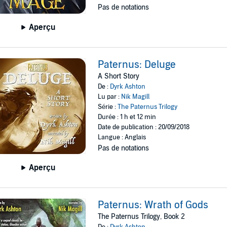
Pas de notations
Aperçu
Paternus: Deluge
A Short Story
De :
Dyrk Ashton
Lu par :
Nik Magill
Série :
The Paternus Trilogy
Durée : 1 h et 12 min
Date de publication : 20/09/2018
Langue : Anglais
Pas de notations
Aperçu
Paternus: Wrath of Gods
The Paternus Trilogy, Book 2
De :
Dyrk Ashton