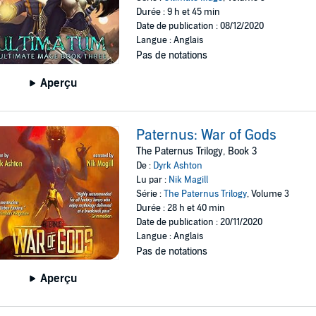
Durée : 9 h et 45 min
Date de publication : 08/12/2020
Langue : Anglais
Pas de notations
Aperçu
Paternus: War of Gods
The Paternus Trilogy, Book 3
De :
Dyrk Ashton
Lu par :
Nik Magill
Série :
The Paternus Trilogy
, Volume 3
Durée : 28 h et 40 min
Date de publication : 20/11/2020
Langue : Anglais
Pas de notations
Aperçu