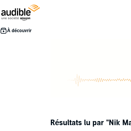
Résultats lu par
"Nik Ma