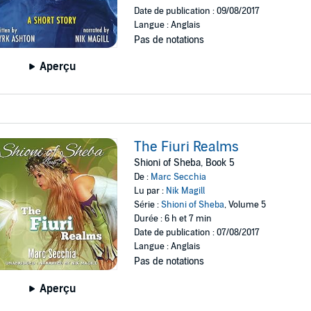
Date de publication : 09/08/2017
Langue : Anglais
Pas de notations
Aperçu
The Fiuri Realms
Shioni of Sheba, Book 5
De :
Marc Secchia
Lu par :
Nik Magill
Série :
Shioni of Sheba
, Volume 5
Durée : 6 h et 7 min
Date de publication : 07/08/2017
Langue : Anglais
Pas de notations
Aperçu