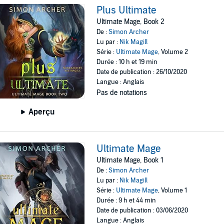
Plus Ultimate
Ultimate Mage, Book 2
De :
Simon Archer
Lu par :
Nik Magill
Série :
Ultimate Mage
, Volume 2
Durée : 10 h et 19 min
Date de publication : 26/10/2020
Langue : Anglais
Pas de notations
Aperçu
Ultimate Mage
Ultimate Mage, Book 1
De :
Simon Archer
Lu par :
Nik Magill
Série :
Ultimate Mage
, Volume 1
Durée : 9 h et 44 min
Date de publication : 03/06/2020
Langue : Anglais