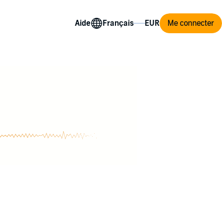
Aide
Me connecter