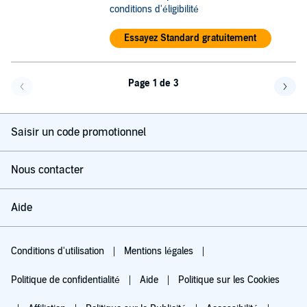
conditions d'éligibilité
Essayez Standard gratuitement
Page 1 de 3
Page précédente
Page 
Saisir un code promotionnel
Nous contacter
Aide
Conditions d'utilisation
Mentions légales
Politique de confidentialité
Aide
Politique sur les Cookies