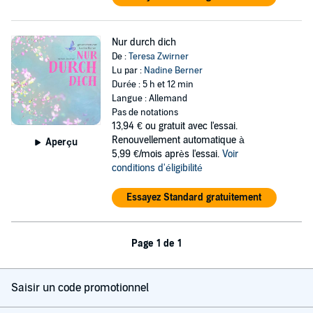
Nur durch dich
De :
Teresa Zwirner
Lu par :
Nadine Berner
Durée : 5 h et 12 min
Langue : Allemand
Pas de notations
13,94 €
ou gratuit avec l'essai.
Renouvellement automatique à
Aperçu
5,99 €/mois après l'essai.
Voir
conditions d'éligibilité
Essayez Standard gratuitement
Page 1 de 1
Saisir un code promotionnel