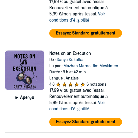
17,99 €
ou gratuit avec l'essai.
Renouvellement automatique à
5,99 €/mois après l'essai.
Voir
conditions d'éligibilité
Essayez Standard gratuitement
Notes on an Execution
De :
Danya Kukafka
Lu par :
Mozhan Marno
,
Jim Meskimen
Durée : 9 h et 42 min
Langue : Anglais
4,8
6 notations
17,99 €
ou gratuit avec l'essai.
Renouvellement automatique à
Aperçu
5,99 €/mois après l'essai.
Voir
conditions d'éligibilité
Essayez Standard gratuitement