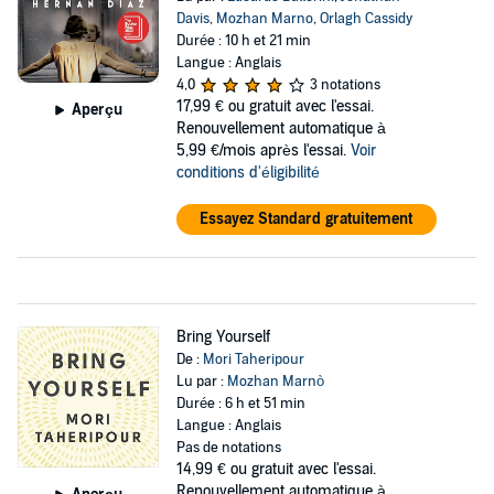
Davis
,
Mozhan Marno
,
Orlagh Cassidy
Durée : 10 h et 21 min
Langue : Anglais
4,0
3 notations
17,99 €
ou gratuit avec l'essai.
Aperçu
Renouvellement automatique à
5,99 €/mois après l'essai.
Voir
conditions d'éligibilité
Essayez Standard gratuitement
Bring Yourself
De :
Mori Taheripour
Lu par :
Mozhan Marnò
Durée : 6 h et 51 min
Langue : Anglais
Pas de notations
14,99 €
ou gratuit avec l'essai.
Renouvellement automatique à