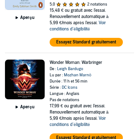
5,0
2 notations
15,48 €
ou gratuit avec l'essai.
Renouvellement automatique à
Aperçu
5,99 €/mois après l'essai.
Voir
conditions d'éligibilité
Essayez Standard gratuitement
Wonder Woman: Warbringer
De :
Leigh Bardugo
Lu par :
Mozhan Marnò
Durée : 11 h et 56 min
Série :
DC Icons
Langue : Anglais
Pas de notations
17,99 €
ou gratuit avec l'essai.
Aperçu
Renouvellement automatique à
5,99 €/mois après l'essai.
Voir
conditions d'éligibilité
Essayez Standard gratuitement