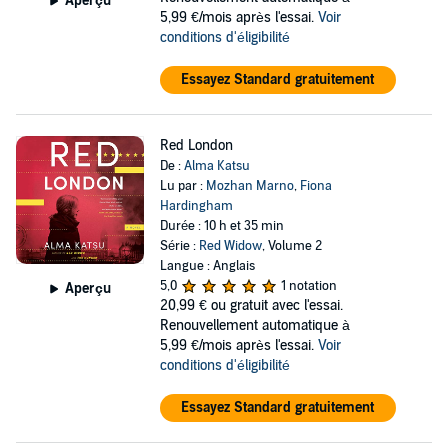
Aperçu
5,99 €/mois après l'essai.
Voir
conditions d'éligibilité
Essayez Standard gratuitement
Red London
De :
Alma Katsu
Lu par :
Mozhan Marno
,
Fiona
Hardingham
Durée : 10 h et 35 min
Série :
Red Widow
, Volume 2
Langue : Anglais
5,0
1 notation
Aperçu
20,99 €
ou gratuit avec l'essai.
Renouvellement automatique à
5,99 €/mois après l'essai.
Voir
conditions d'éligibilité
Essayez Standard gratuitement