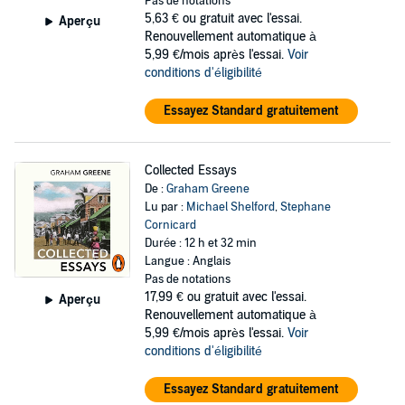
Pas de notations
5,63 €
ou gratuit avec l'essai.
Aperçu
Renouvellement automatique à
5,99 €/mois après l'essai.
Voir
conditions d'éligibilité
Essayez Standard gratuitement
Collected Essays
De :
Graham Greene
Lu par :
Michael Shelford
,
Stephane
Cornicard
Durée : 12 h et 32 min
Langue : Anglais
Pas de notations
17,99 €
ou gratuit avec l'essai.
Aperçu
Renouvellement automatique à
5,99 €/mois après l'essai.
Voir
conditions d'éligibilité
Essayez Standard gratuitement